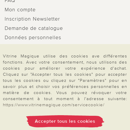
FAQ
Mon compte
Inscription Newsletter
Demande de catalogue
Données personnelles
Droit de rétractation
Vitrine Magique utilise des cookies ave différentes
Rétractation
fonctions. Avec votre consentement, nous utilisons des
cookies pour améliorer votre expérience d'achat.
Cliquez sur "Accepter tous les cookies" pour accepter
tous les cookies ou cliquez sur "Paramètres" pour en
savoir plus et choisir vos préférences personnelles en
Paiement & Livraison
matière de cookies. Vous pouvez révoquer votre
consentement à tout moment à l'adresse suivante:
https://www.vitrinemagique.com/servicecookie/
À propos de nous
Accepter tous les cookies