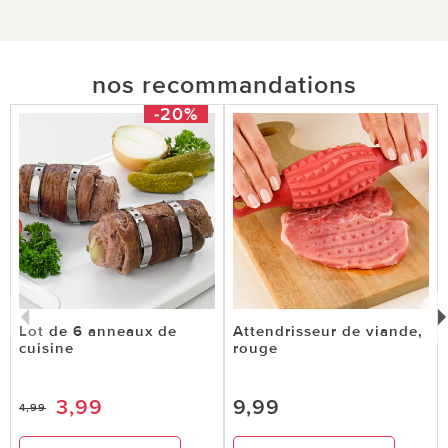
nos recommandations
-20%
Lot de 6 anneaux de
Attendrisseur de viande,
cuisine
rouge
3,99
9,99
4,99