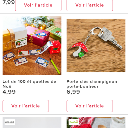
7,99
Voir l’article
Voir l’article
Lot de 100 étiquettes de
Porte-clés champignon
Noël
porte-bonheur
4,99
6,99
Voir l’article
Voir l’article