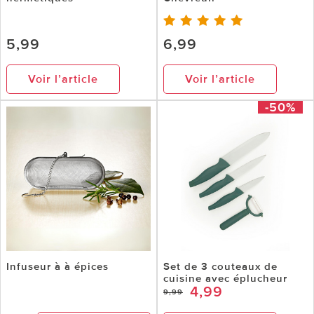
5,99
6,99
Voir l’article
Voir l’article
-50%
Infuseur à à épices
Set de 3 couteaux de
cuisine avec éplucheur
4,99
9,99