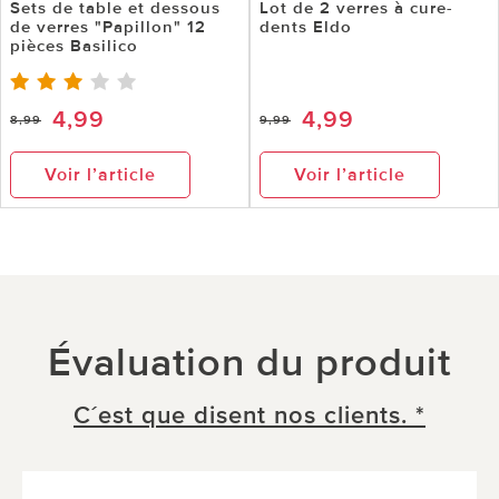
Sets de table et dessous
Lot de 2 verres à cure-
de verres "Papillon" 12
dents Eldo
pièces Basilico
4,99
4,99
8,99
9,99
Voir l’article
Voir l’article
Évaluation du produit
C´est que disent nos clients. *