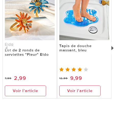
Eldo
Tapis de douche
Lot de 2 ronds de
massant, bleu
serviettes "Fleur" Eldo
2,99
9,99
7,99
12,99
Voir l’article
Voir l’article