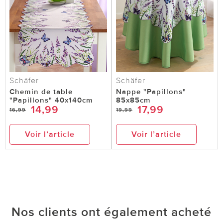
Schäfer
Schäfer
Chemin de table
Nappe "Papillons"
"Papillons" 40x140cm
85x85cm
14,99
17,99
16,99
19,99
Voir l’article
Voir l’article
Nos clients ont également acheté