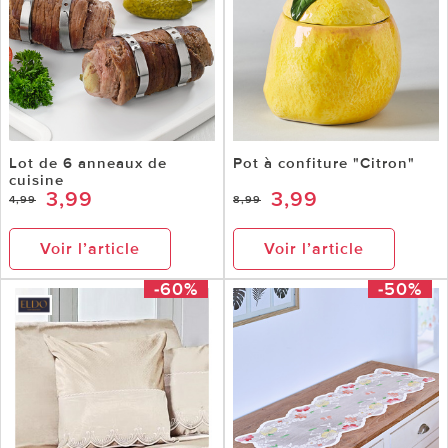
Lot de 6 anneaux de
Pot à confiture "Citron"
cuisine
3,99
3,99
4,99
8,99
Voir l’article
Voir l’article
-60%
-50%