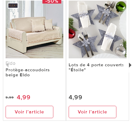
-50%
Eldo
Lots de 4 porte couverts
Protège-accoudoirs
"Étoile"
beige Eldo
4,99
4,99
9,99
Voir l’article
Voir l’article