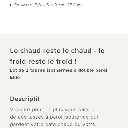
En verre, 7,6 x 5 x 9 cm. 250 ml.
Le chaud reste le chaud - le
froid reste le froid !
Lot de 2 tasses isothermes à double paroi
Eldo
Descriptif
Vous ne pourrez plus vous passer
de ces tasses à paroi isotherme qui
gardent votre café chaud ou votre