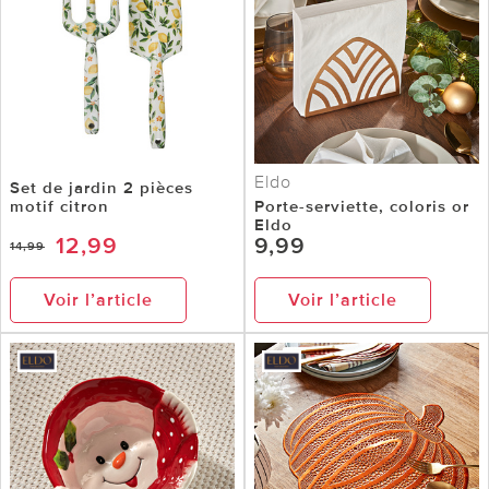
Eldo
Set de jardin 2 pièces
motif citron
Porte-serviette, coloris or
Eldo
12,99
9,99
14,99
Voir l’article
Voir l’article