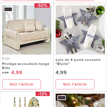
-50%
Eldo
Lots de 4 porte couverts
Protège-accoudoirs beige
"Étoile"
Eldo
4,99
4,99
9,99
Voir l’article
Voir l’article
-13%