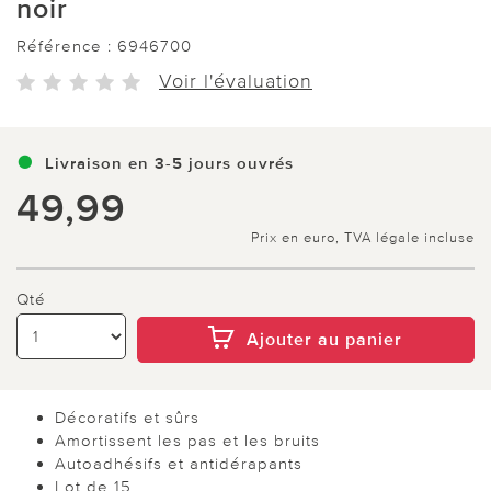
noir
Référence :
6946700
Voir l'évaluation
Livraison en 3-5 jours ouvrés
49,99
Prix en euro, TVA légale incluse
Qté
Ajouter au panier
Décoratifs et sûrs
Amortissent les pas et les bruits
Autoadhésifs et antidérapants
Lot de 15