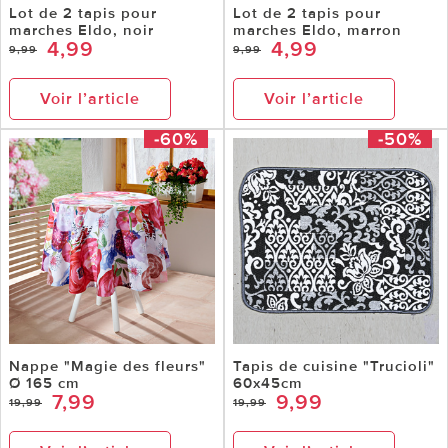
Lot de 2 tapis pour
Lot de 2 tapis pour
marches Eldo, noir
marches Eldo, marron
4,99
4,99
9,99
9,99
Voir l’article
Voir l’article
-60%
-50%
Nappe "Magie des fleurs"
Tapis de cuisine "Trucioli"
Ø 165 cm
60x45cm
7,99
9,99
19,99
19,99