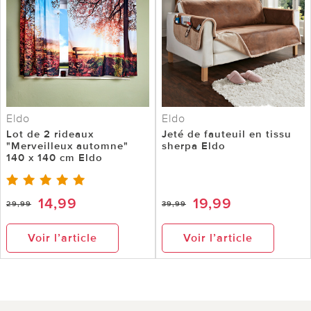
Eldo
Eldo
Lot de 2 rideaux
Jeté de fauteuil en tissu
"Merveilleux automne"
sherpa Eldo
140 x 140 cm Eldo
14,99
19,99
29,99
39,99
Voir l’article
Voir l’article