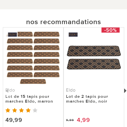
nos recommandations
-50%
Eldo
Eldo
Lot de 15 tapis pour
Lot de 2 tapis pour
marches Eldo, marron
marches Eldo, noir
49,99
4,99
9,99