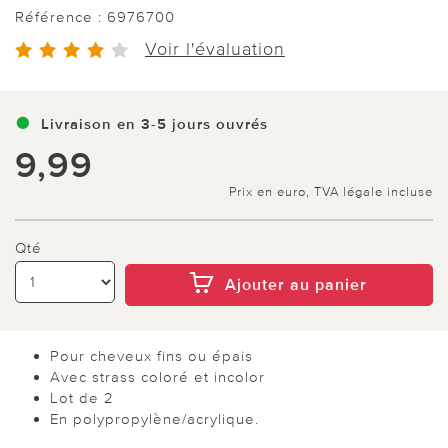
Référence :
6976700
Voir l'évaluation
Livraison en 3-5 jours ouvrés
9,99
Prix en euro, TVA légale incluse
Qté
Ajouter au panier
Pour cheveux fins ou épais
Avec strass coloré et incolor
Lot de 2
En polypropylène/acrylique.