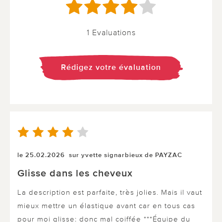
1 Evaluations
Rédigez votre évaluation
le 25.02.2026
sur yvette signarbieux de PAYZAC
Glisse dans les cheveux
La description est parfaite, très jolies. Mais il vaut
mieux mettre un élastique avant car en tous cas
pour moi glisse: donc mal coiffée ***Équipe du