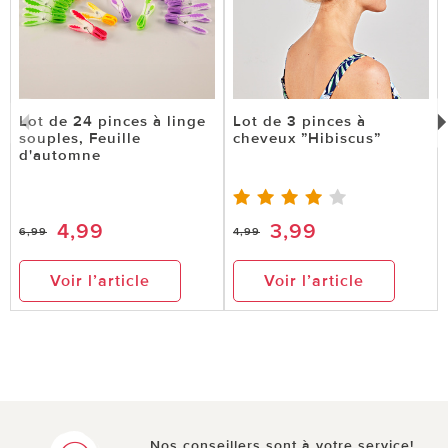
Lot de 24 pinces à linge
Lot de 3 pinces à
souples, Feuille
cheveux ”Hibiscus”
d'automne
4,99
3,99
6,99
4,99
Voir l’article
Voir l’article
Nos conseillers sont à votre service!