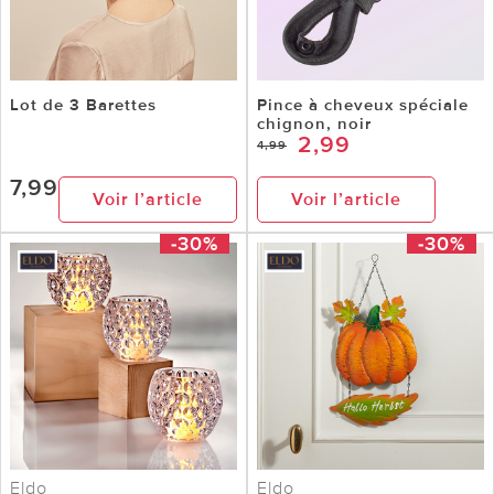
Lot de 3 Barettes
Pince à cheveux spéciale
chignon, noir
2,99
4,99
7,99
Voir l’article
Voir l’article
-30%
-30%
Eldo
Eldo