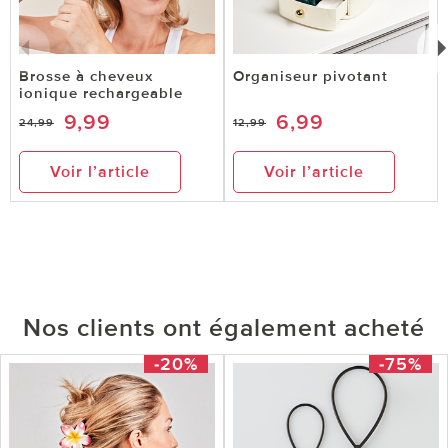
Brosse à cheveux
Organiseur pivotant
ionique rechargeable
9,99
6,99
24,99
12,99
Voir l’article
Voir l’article
Nos clients ont également acheté
-20%
-75%