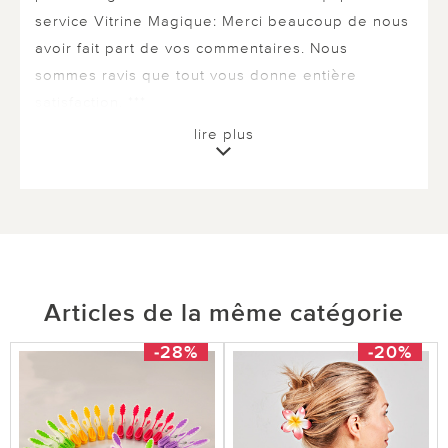
service Vitrine Magique: Merci beaucoup de nous
avoir fait part de vos commentaires. Nous
sommes ravis que tout vous donne entière
satisfaction. ***
lire plus
0 sur 0 ont trouvé cette évaluation utile.
utile
pas utile
Articles de la même catégorie
-28%
-20%