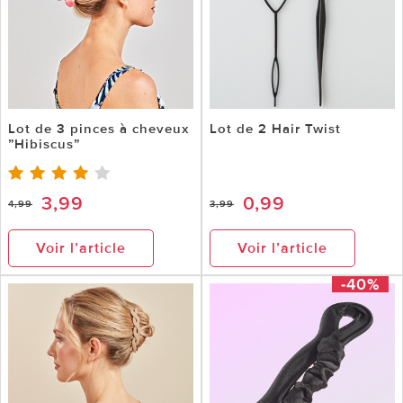
Lot de 3 pinces à cheveux
Lot de 2 Hair Twist
”Hibiscus”
3,99
0,99
4,99
3,99
Voir l’article
Voir l’article
-40%