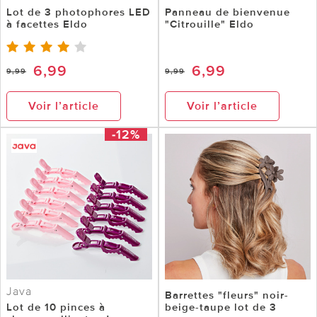
Lot de 3 photophores LED
Panneau de bienvenue
à facettes Eldo
"Citrouille" Eldo
6,99
6,99
9,99
9,99
Voir l’article
Voir l’article
-12%
Java
Barrettes "fleurs" noir-
Lot de 10 pinces à
beige-taupe lot de 3