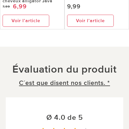
cheveux alligator Java
6,99
9,99
7,99
Voir l’article
Voir l’article
Évaluation du produit
C´est que disent nos clients. *
Ø 4.0 de 5