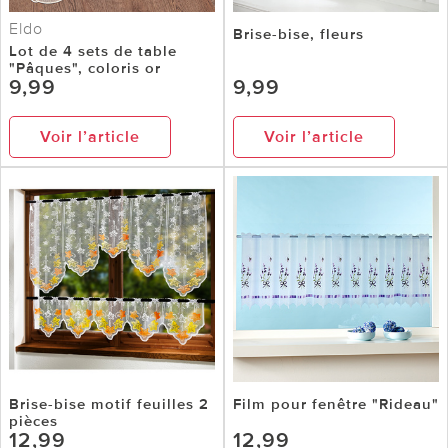
Eldo
Brise-bise, fleurs
Lot de 4 sets de table
"Pâques", coloris or
9,99
9,99
Voir l’article
Voir l’article
Brise-bise motif feuilles 2
Film pour fenêtre "Rideau"
pièces
12,99
12,99