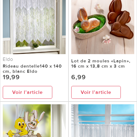
Eldo
Lot de 2 moules «Lapin»,
Rideau dentelle140 x 140
16 cm x 13,8 cm x 3 cm
cm, blanc Eldo
19,99
6,99
Voir l’article
Voir l’article