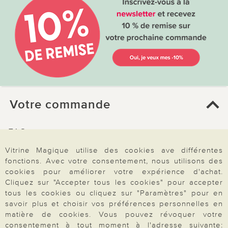
Votre commande
FAQ
Mon compte
Vitrine Magique utilise des cookies ave différentes
fonctions. Avec votre consentement, nous utilisons des
Inscription Newsletter
cookies pour améliorer votre expérience d'achat.
Demande de catalogue
Cliquez sur "Accepter tous les cookies" pour accepter
tous les cookies ou cliquez sur "Paramètres" pour en
Données personnelles
savoir plus et choisir vos préférences personnelles en
Droit de rétractation
matière de cookies. Vous pouvez révoquer votre
consentement à tout moment à l'adresse suivante: