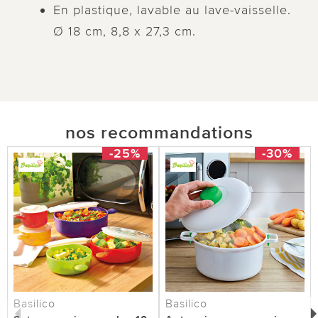
En plastique, lavable au lave-vaisselle.
Ø 18 cm, 8,8 x 27,3 cm.
nos recommandations
-25%
-30%
Basilico
Basilico