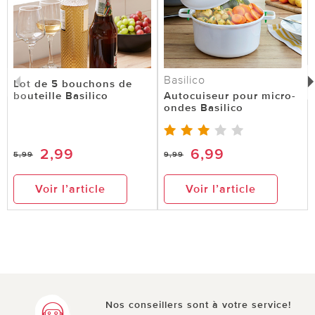
Basilico
Lot de 5 bouchons de
bouteille Basilico
Autocuiseur pour micro-
ondes Basilico
2,99
6,99
5,99
9,99
Voir l’article
Voir l’article
Nos conseillers sont à votre service!