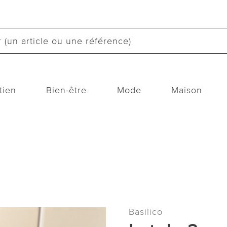
tien
Bien-être
Mode
Maison
Basilico