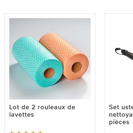
Lot de 2 rouleaux de
Set ust
lavettes
nettoya
pièces