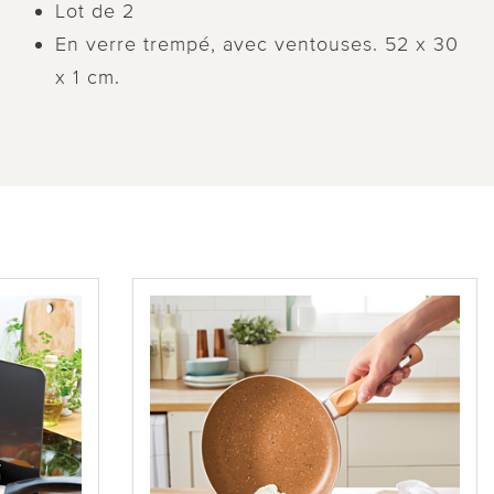
Lot de 2
En verre trempé, avec ventouses. 52 x 30
x 1 cm.