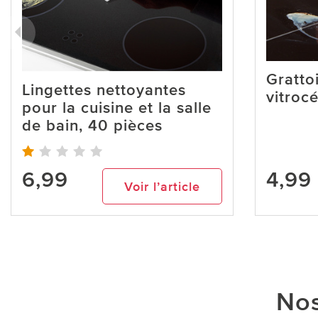
Gratto
Lingettes nettoyantes
vitroc
pour la cuisine et la salle
de bain, 40 pièces
6,99
4,99
Voir l’article
Nos