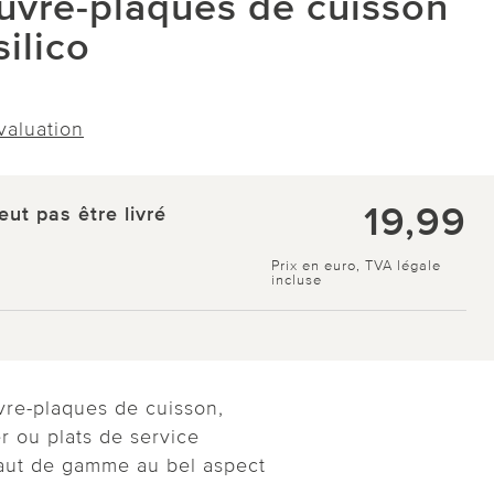
ouvre-plaques de cuisson
silico
évaluation
19,99
eut pas être livré
Prix en euro, TVA légale
incluse
vre-plaques de cuisson,
 ou plats de service
haut de gamme au bel aspect