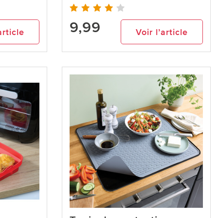
9,99
article
Voir l’article