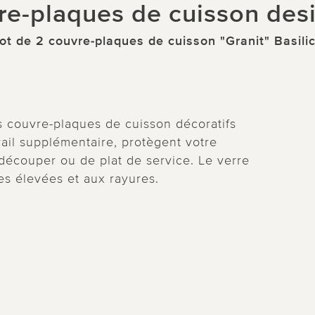
re-plaques de cuisson desi
ot de 2 couvre-plaques de cuisson "Granit" Basili
s couvre-plaques de cuisson décoratifs
vail supplémentaire, protègent votre
 découper ou de plat de service. Le verre
es élevées et aux rayures.