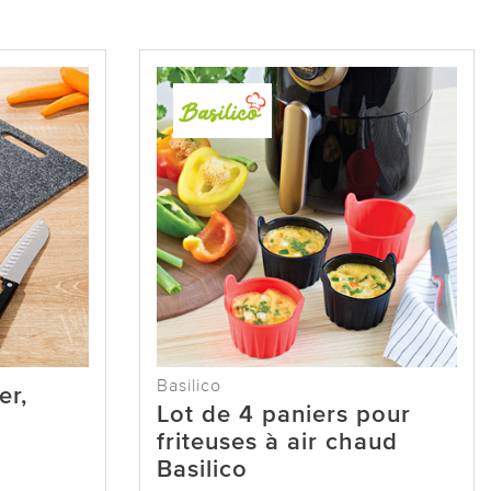
Basilico
er,
Lot de 4 paniers pour
friteuses à air chaud
Basilico