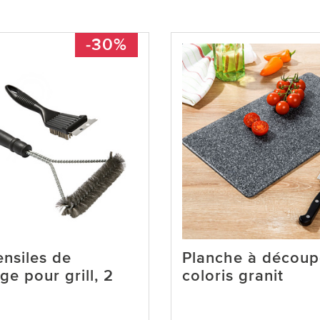
-30%
ensiles de
Planche à découp
ge pour grill, 2
coloris granit