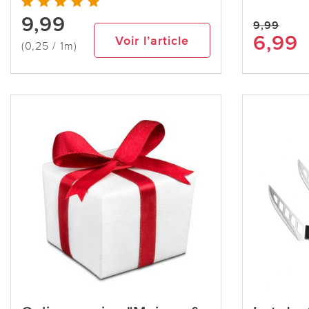
9,99
9,99
6,99
Voir l’article
(0,25 / 1m)