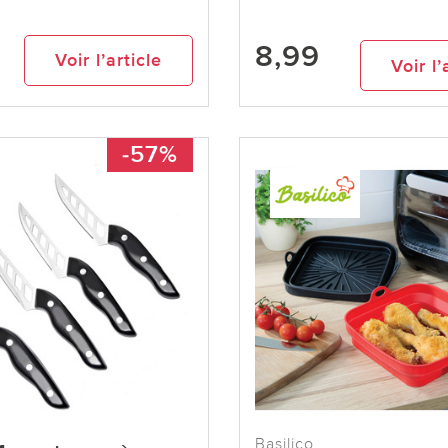
8,99
Voir l’article
Voir l’
-57%
Basilico