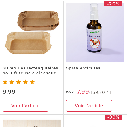
-20%
50 moules rectangulaires
Spray antimites
pour friteuse à air chaud
9,99
7,99
(159,80 / 1l)
9,99
Voir l’article
Voir l’article
-30%