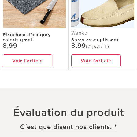
Wenko
Planche à découper,
coloris granit
Spray assouplissant
8,99
8,99
(71,92 / 1l)
Voir l’article
Voir l’article
Évaluation du produit
C´est que disent nos clients. *