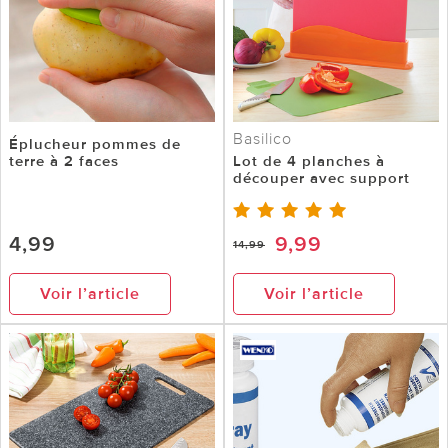
Basilico
Éplucheur pommes de
terre à 2 faces
Lot de 4 planches à
découper avec support
4,99
9,99
14,99
Voir l’article
Voir l’article