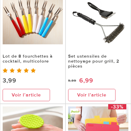
Lot de 8 fourchettes à
Set ustensiles de
cocktail, multicolore
nettoyage pour grill, 2
pièces
3,99
6,99
9,99
Voir l’article
Voir l’article
-33%