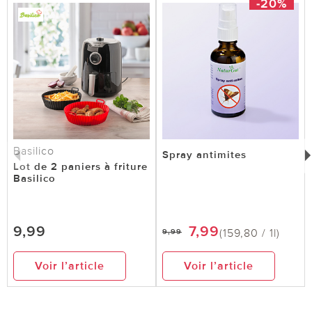
-20%
Basilico
Spray antimites
Lot de 2 paniers à friture
Basilico
9,99
7,99
(159,80 / 1l)
9,99
Voir l’article
Voir l’article