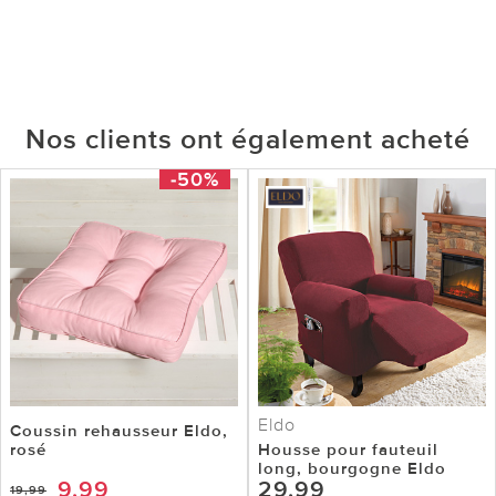
Nos clients ont également acheté
-50%
Eldo
Coussin rehausseur Eldo,
rosé
Housse pour fauteuil
long, bourgogne Eldo
9,99
29,99
19,99