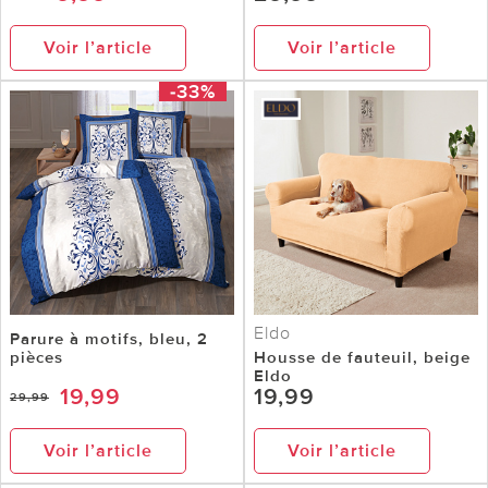
Voir l’article
Voir l’article
-33%
Eldo
Parure à motifs, bleu, 2
pièces
Housse de fauteuil, beige
Eldo
19,99
19,99
29,99
Voir l’article
Voir l’article