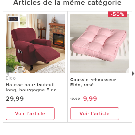
Articles de la même catégorie
-50%
Eldo
Coussin rehausseur
Housse pour fauteuil
Eldo, rosé
long, bourgogne Eldo
29,99
9,99
19,99
Voir l’article
Voir l’article