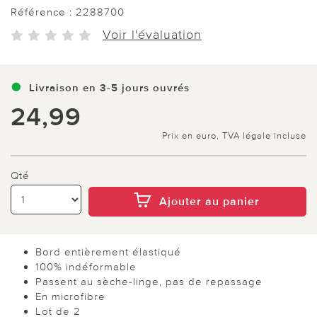
Référence :
2288700
Voir l'évaluation
Livraison en 3-5 jours ouvrés
24,99
Prix en euro, TVA légale incluse
Qté
Ajouter au panier
Bord entièrement élastiqué
100% indéformable
Passent au sèche-linge, pas de repassage
En microfibre
Lot de 2