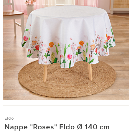
Eldo
Nappe "Roses" Eldo Ø 140 cm