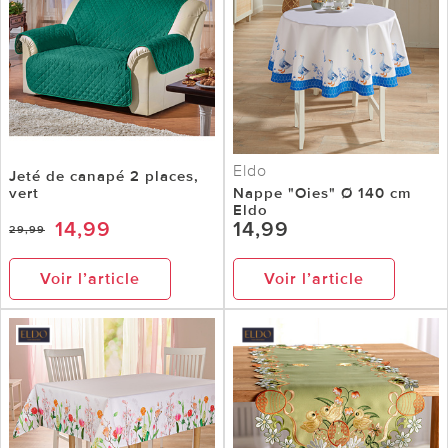
Eldo
Jeté de canapé 2 places,
vert
Nappe "Oies" Ø 140 cm
Eldo
14,99
14,99
29,99
Voir l’article
Voir l’article