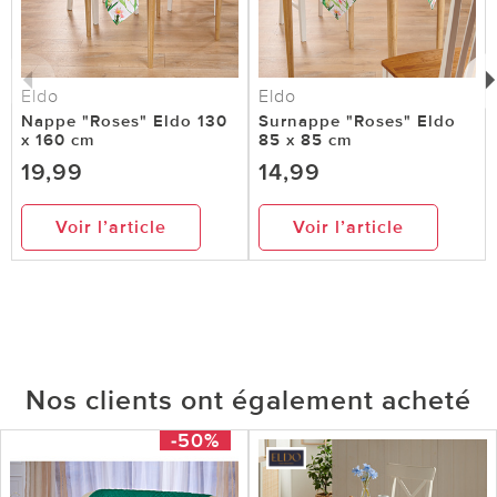
Eldo
Eldo
Nappe "Roses" Eldo 130
Surnappe "Roses" Eldo
x 160 cm
85 x 85 cm
19,99
14,99
Voir l’article
Voir l’article
Nos clients ont également acheté
-50%