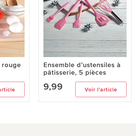
, rouge
Ensemble d’ustensiles à
pâtisserie, 5 pièces
9,99
article
Voir l’article