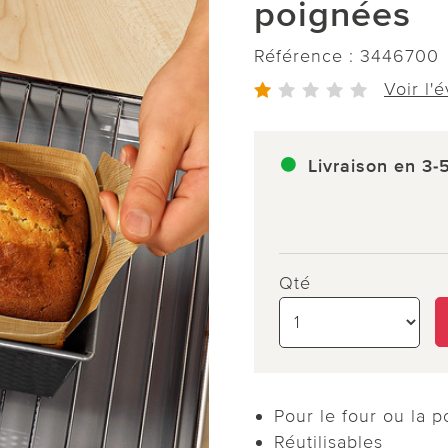
poignées
Référence :
3446700
Voir l'
Livraison en 3-
Qté
Pour le four ou la p
Réutilisables