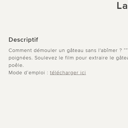
La
Descriptif
Comment démouler un gâteau sans l'abîmer ? ””Vo
poignées. Soulevez le film pour extraire le gâ
poêle.
Mode d’emploi :
télécharger ici