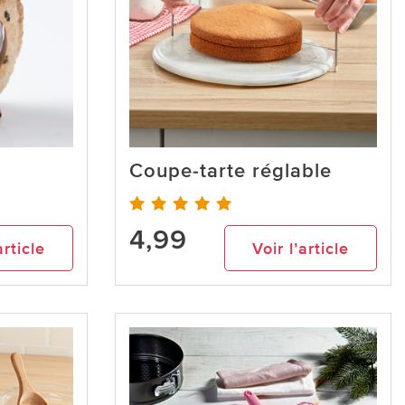
Coupe-tarte réglable
4,99
article
Voir l’article