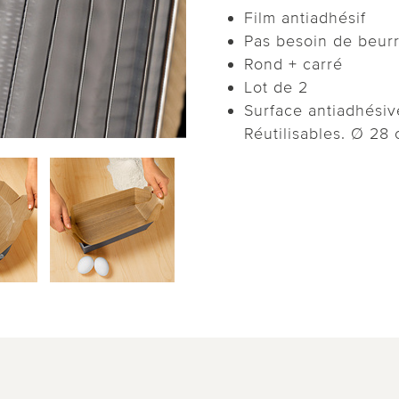
Film antiadhésif
Pas besoin de beur
Rond + carré
Lot de 2
Surface antiadhésive
Réutilisables. Ø 28