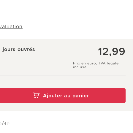
évaluation
12,99
5 jours ouvrés
Prix en euro, TVA légale
incluse
Ajouter au panier
oêle