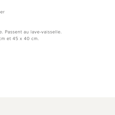
rer
. Passent au lave-vaisselle.
 cm et 45 x 40 cm.