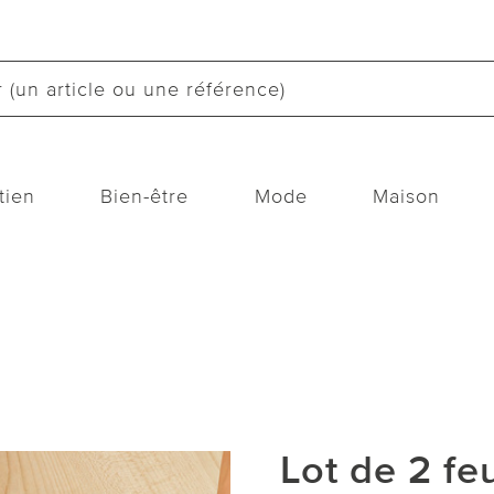
tien
Bien-être
Mode
Maison
Lot de 2 fe