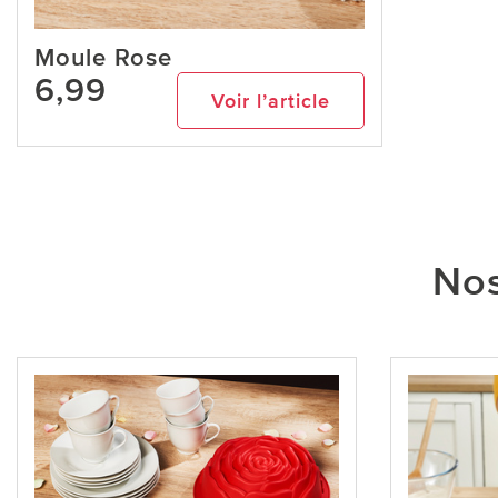
Moule Rose
6,99
Voir l’article
Nos