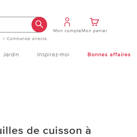
Mon compte
Mon panier
> Commande directe
Jardin
Inspirez-moi
Bonnes affaires
uilles de cuisson à