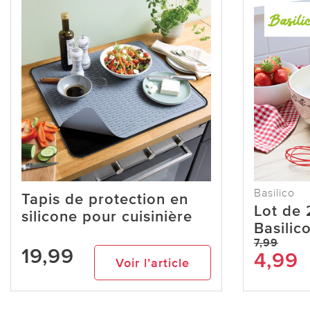
Basilico
Tapis de protection en
Lot de 
silicone pour cuisinière
Basilic
7,99
19,99
4,99
Voir l’article