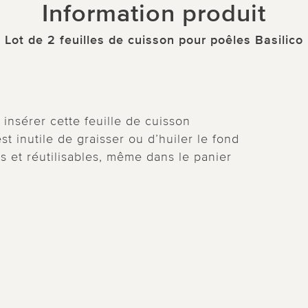
Information produit
Lot de 2 feuilles de cuisson pour poêles Basilico
y insérer cette feuille de cuisson
est inutile de graisser ou d’huiler le fond
es et réutilisables, même dans le panier