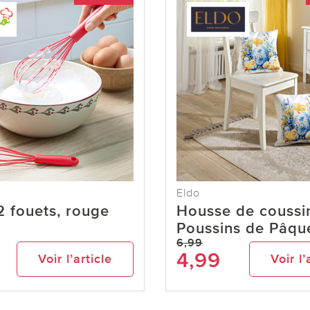
Eldo
2 fouets, rouge
Housse de coussi
o
Poussins de Pâqu
6,99
4,99
Voir l’article
Voir l’