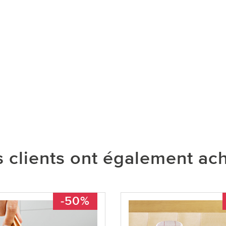
 clients ont également ac
-50%