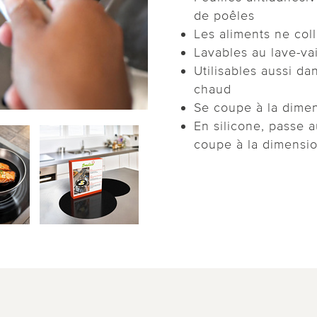
de poêles
Les aliments ne coll
Lavables au lave-vai
Utilisables aussi da
chaud
Se coupe à la dime
En silicone, passe a
coupe à la dimensio