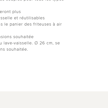
eront plus
sselle et réutilisables
ns le panier des friteuses à air
nsions souhaitée
u lave-vaisselle. Ø 26 cm, se
ns souhaitée.