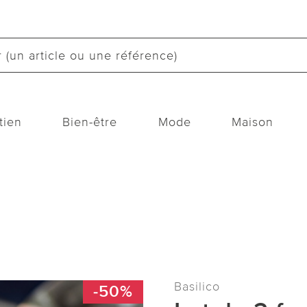
tien
Bien-être
Mode
Maison
Basilico
-50%