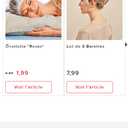
Charlotte "Roses“
Lot de 3 Barettes
1,99
7,99
6,99
Voir l’article
Voir l’article