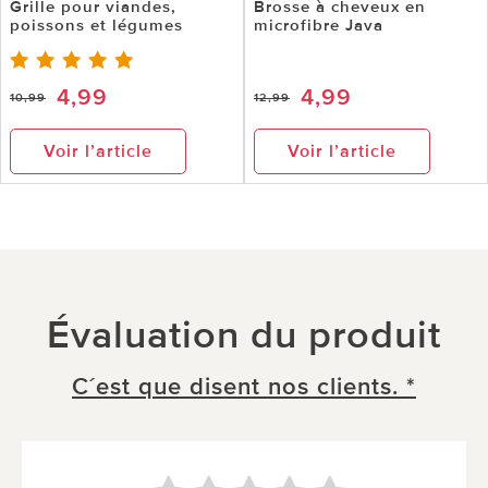
Grille pour viandes,
Brosse à cheveux en
poissons et légumes
microfibre Java
4,99
4,99
10,99
12,99
Voir l’article
Voir l’article
Évaluation du produit
C´est que disent nos clients. *