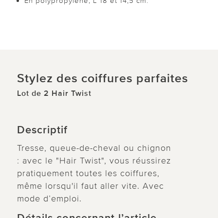
En polypropylène, L 18 et 14,5 cm.
Stylez des coiffures parfaites
Lot de 2 Hair Twist
Descriptif
Tresse, queue-de-cheval ou chignon
: avec le "Hair Twist", vous réussirez
pratiquement toutes les coiffures,
même lorsqu'il faut aller vite. Avec
mode d’emploi.