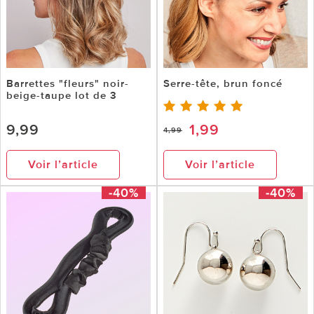
Barrettes "fleurs" noir-
Serre-tête, brun foncé
beige-taupe lot de 3
9,99
1,99
4,99
Voir l’article
Voir l’article
-40%
-40%