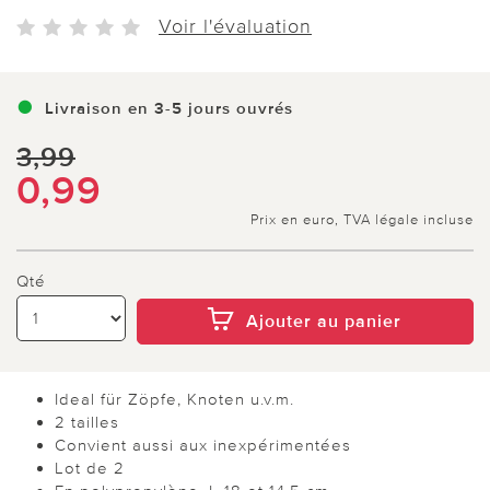
Voir l'évaluation
Livraison en 3-5 jours ouvrés
3,99
0,99
Prix en euro, TVA légale incluse
Qté
Ajouter au panier
Ideal für Zöpfe, Knoten u.v.m.
2 tailles
Convient aussi aux inexpérimentées
Lot de 2