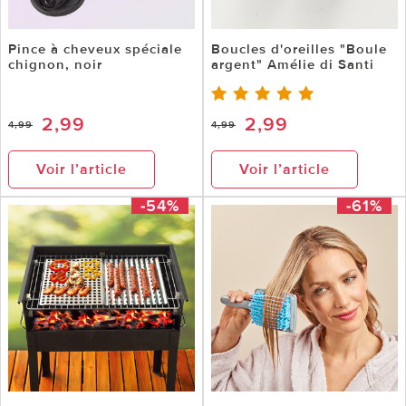
Pince à cheveux spéciale
Boucles d'oreilles "Boule
chignon, noir
argent" Amélie di Santi
2,99
2,99
4,99
4,99
Voir l’article
Voir l’article
-54%
-61%