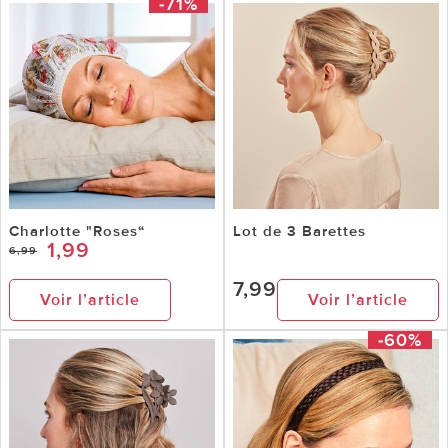
-71%
Charlotte "Roses“
Lot de 3 Barettes
1,99
6,99
7,99
Voir l’article
Voir l’article
-60%