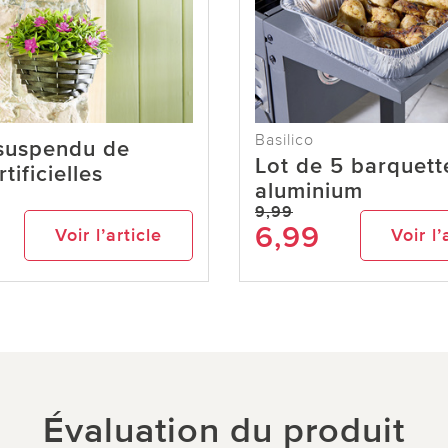
Basilico
 suspendu de
Lot de 5 barquett
rtificielles
aluminium
9,99
6,99
Voir l’article
Voir l’
Évaluation du produit