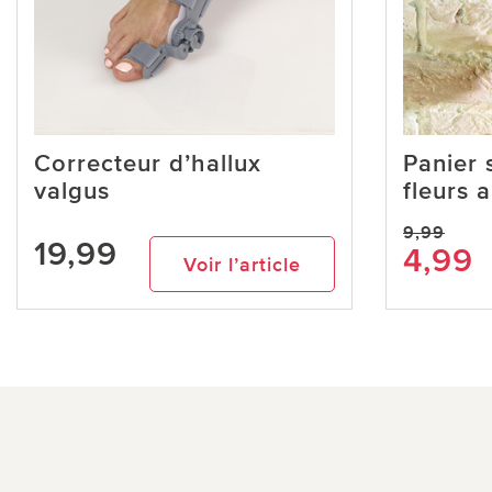
Correcteur d’hallux
Panier
valgus
fleurs a
9,99
19,99
4,99
Voir l’article