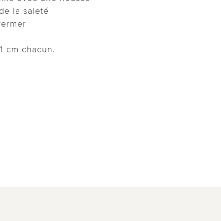
de la saleté
 fermer
×1 cm chacun.