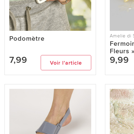
Amelie di 
Podomètre
Fermoir
Fleurs 
7,99
9,99
Voir l’article