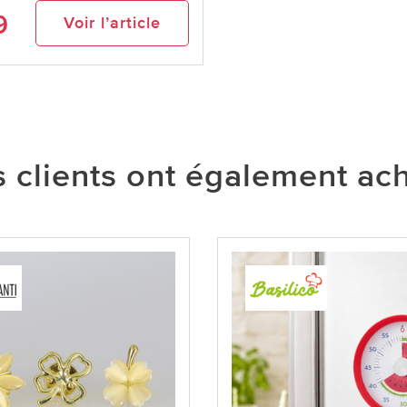
9
Voir l’article
 clients ont également ac