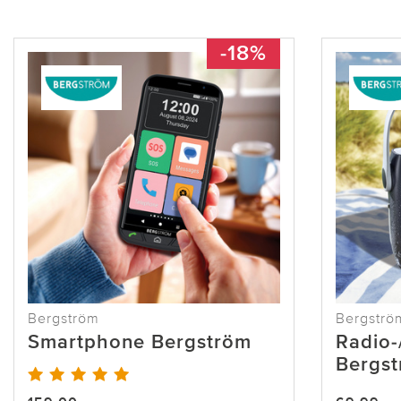
-18%
Bergström
Bergströ
Smartphone Bergström
Radio-
Bergs