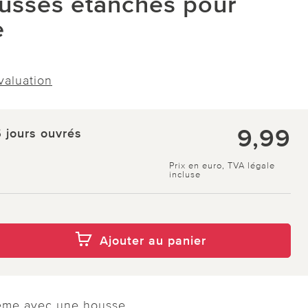
ousses étanches pour
e
évaluation
9,99
5 jours ouvrés
Prix en euro, TVA légale
incluse
Ajouter au panier
 même avec une housse