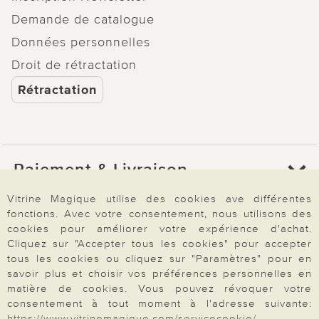
Demande de catalogue
Données personnelles
Droit de rétractation
Rétractation
Paiement & Livraison
Vitrine Magique utilise des cookies ave différentes
fonctions. Avec votre consentement, nous utilisons des
À propos de nous
cookies pour améliorer votre expérience d'achat.
Cliquez sur "Accepter tous les cookies" pour accepter
tous les cookies ou cliquez sur "Paramètres" pour en
Besoin d'aide?
savoir plus et choisir vos préférences personnelles en
matière de cookies. Vous pouvez révoquer votre
consentement à tout moment à l'adresse suivante:
https://www.vitrinemagique.com/servicecookie/