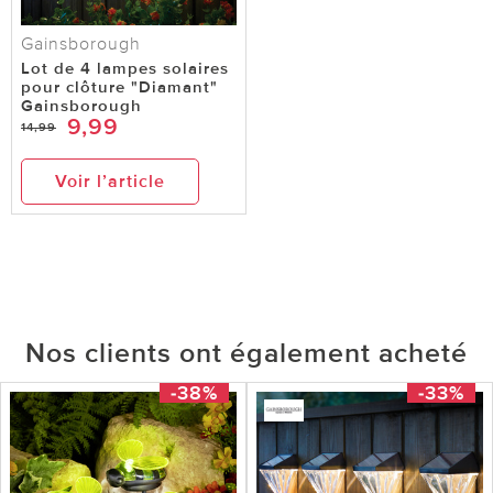
Gainsborough
Lot de 4 lampes solaires
pour clôture "Diamant"
Gainsborough
9,99
14,99
Voir l’article
Nos clients ont également acheté
-38%
-33%