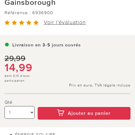
Gainsborough
Référence :
6936900
Voir l'évaluation
Livraison en 3-5 jours ouvrés
29,99
14,99
dont 0,10 d'eco-
participation
Prix en euro, TVA légale incluse
Qté
Ajouter au panier
ÉNERGIE SOLAIRE