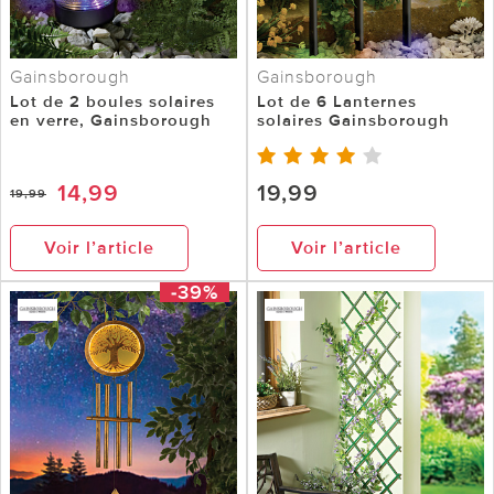
Gainsborough
Gainsborough
Lot de 2 boules solaires
Lot de 6 Lanternes
en verre, Gainsborough
solaires Gainsborough
14,99
19,99
19,99
Voir l’article
Voir l’article
-39%