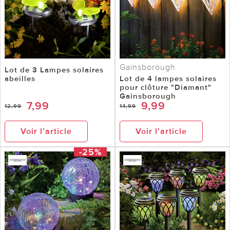
Gainsborough
Lot de 3 Lampes solaires
abeilles
Lot de 4 lampes solaires
pour clôture "Diamant"
Gainsborough
7,99
9,99
12,99
14,99
Voir l’article
Voir l’article
-25%