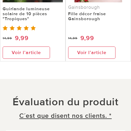
Gainsborough
Guirlande lumineuse
solaire de 10 pièces
Fille décor fraise
"Tropiques"
Gainsborough
9,99
9,99
14,99
14,99
Voir l’article
Voir l’article
Évaluation du produit
C´est que disent nos clients. *