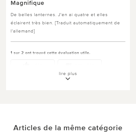
Magnifique
De belles lanternes. J'en ai quatre et elles
éclairent très bien. [Traduit automatiquement de
l'allemand]
1 sur 2 ont trouvé cette évaluation utile.
utile
pas utile
lire plus
Articles de la même catégorie