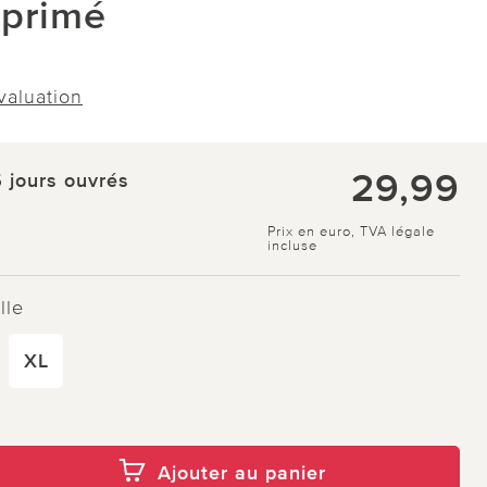
mprimé
évaluation
29,99
5 jours ouvrés
Prix en euro, TVA légale
incluse
lle
XL
Ajouter au panier