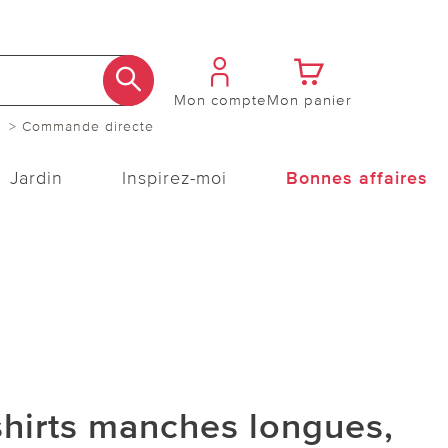
Mon compte
Mon panier
> Commande directe
Jardin
Inspirez-moi
Bonnes affaires
shirts manches longues,