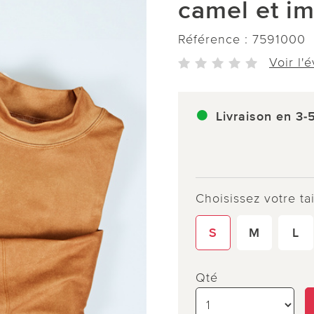
camel et i
Référence :
7591000
Voir l'
Livraison en 3-
Choisissez votre tai
S
M
L
Qté