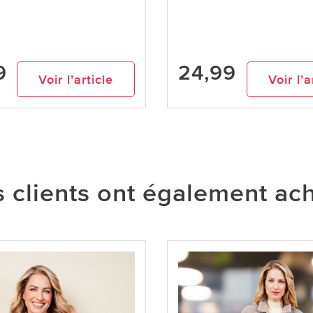
9
24,99
Voir l’article
Voir l’a
 clients ont également ac