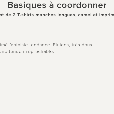
Basiques à coordonner
ot de 2 T-shirts manches longues, camel et impri
rimé fantaisie tendance. Fluides, très doux
'une tenue irréprochable.