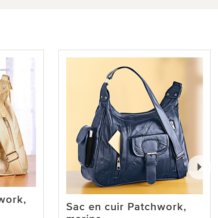
work,
Sac en cuir Patchwork,