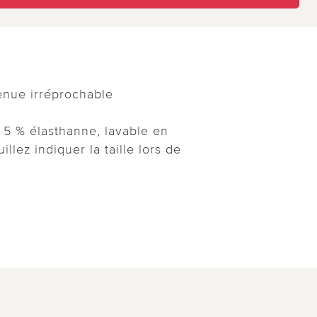
tenue irréprochable
 5 % élasthanne, lavable en
llez indiquer la taille lors de