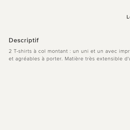
L
Descriptif
2 T-shirts à col montant : un uni et un avec imp
et agréables à porter. Matière très extensible d