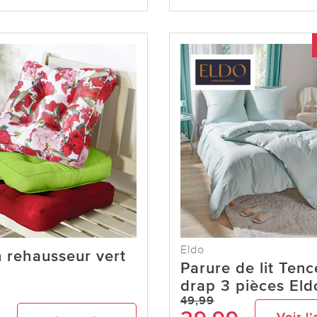
Eldo
 rehausseur vert
Parure de lit Tenc
drap 3 pièces Eldo
49,99