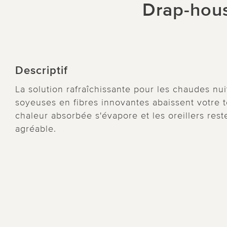
Drap-houss
Descriptif
La solution rafraîchissante pour les chaudes nuit
soyeuses en fibres innovantes abaissent votre 
chaleur absorbée s'évapore et les oreillers rest
agréable.