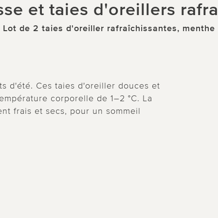
e et taies d'oreillers rafr
Lot de 2 taies d'oreiller rafraîchissantes, menthe
s d'été. Ces taies d'oreiller douces et
température corporelle de 1–2 °C. La
ent frais et secs, pour un sommeil