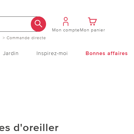
Mon compte
Mon panier
> Commande directe
Jardin
Inspirez-moi
Bonnes affaires
es d'oreiller