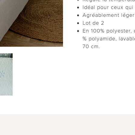
Idéal pour ceux qui 
Agréablement léger 
Lot de 2
En 100% polyester, 
% polyamide, lavab
70 cm.