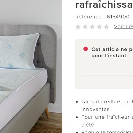
rafraîchiss
Référence :
6154900
Voir l'
Cet article ne p
pour l'instant
Taies d'oreillers en 
innovantes
Pour une fraîcheur 
d'été
Régule la températu