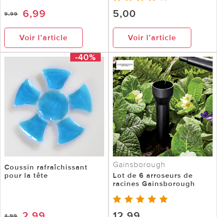
6,99
5,00
9,99
Voir l’article
Voir l’article
-40%
Gainsborough
Coussin rafraîchissant
pour la tête
Lot de 6 arroseurs de
racines Gainsborough
2,99
12,99
4,99