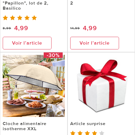
"Papillon", lot de 2,
2
Basilico
4,99
4,99
8,99
14,99
Voir l’article
Voir l’article
-30%
Cloche alimentaire
Article surprise
isotherme XXL