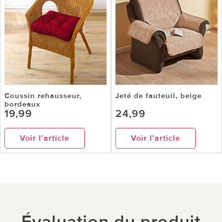
Coussin rehausseur,
Jeté de fauteuil, beige
bordeaux
19,99
24,99
Voir l’article
Voir l’article
Évaluation du produit