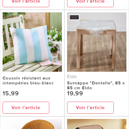
Voir l’article
Voir l’article
Eldo
Coussin résistant aux
intempéries bleu-blanc
Surnappe "Dentelle", 85 x
85 cm Eldo
15,99
19,99
Voir l’article
Voir l’article