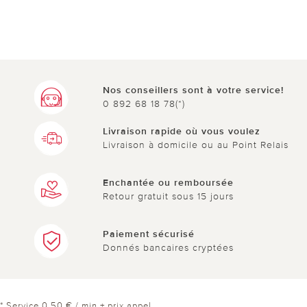
Nos conseillers sont à votre service!
0 892 68 18 78(*)
Livraison rapide où vous voulez
Livraison à domicile ou au Point Relais
Enchantée ou remboursée
Retour gratuit sous 15 jours
Paiement sécurisé
Donnés bancaires cryptées
* Service 0,50 € / min + prix appel