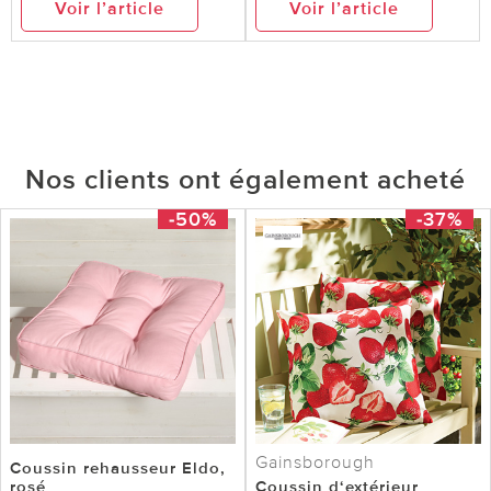
Voir l’article
Voir l’article
Nos clients ont également acheté
-50%
-37%
Gainsborough
Coussin rehausseur Eldo,
rosé
Coussin d‘extérieur