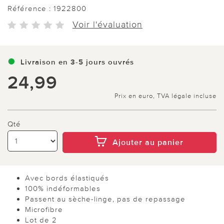
Référence :
1922800
Voir l'évaluation
Livraison en 3-5 jours ouvrés
24,99
Prix en euro, TVA légale incluse
Qté
Ajouter au panier
Avec bords élastiqués
100% indéformables
Passent au sèche-linge, pas de repassage
Microfibre
Lot de 2