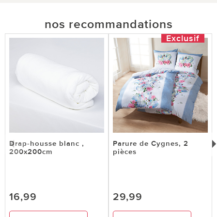
nos recommandations
Exclusif
Drap-housse blanc ,
Parure de Cygnes, 2
200x200cm
pièces
16,99
29,99