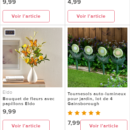
9,99
4,99
Voir l’article
Voir l’article
Eldo
Tournesols auto-lumineux
Bouquet de fleurs avec
pour jardin, lot de 4
papillons Eldo
Gainsborough
9,99
7,99
Voir l’article
Voir l’article