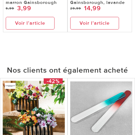
marron Gainsborough
Gainsborough, lavande
3,99
14,99
6,99
29,99
Voir l’article
Voir l’article
Nos clients ont également acheté
-42%