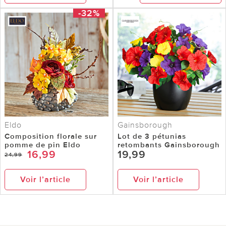
-32%
Eldo
Gainsborough
Composition florale sur
Lot de 3 pétunias
pomme de pin Eldo
retombants Gainsborough
16,99
19,99
24,99
Voir l’article
Voir l’article