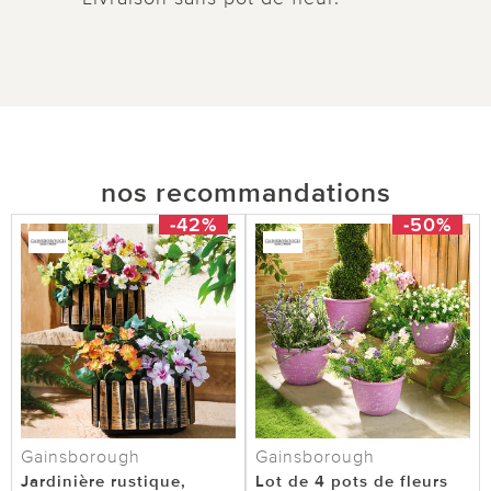
nos recommandations
-42%
-50%
Gainsborough
Gainsborough
Jardinière rustique,
Lot de 4 pots de fleurs