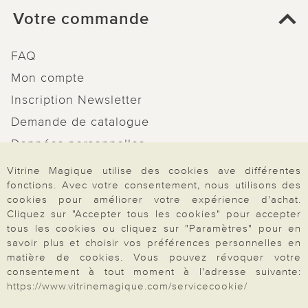
Votre commande
FAQ
Mon compte
Inscription Newsletter
Demande de catalogue
Données personnelles
Droit de rétractation
Vitrine Magique utilise des cookies ave différentes
fonctions. Avec votre consentement, nous utilisons des
Rétractation
cookies pour améliorer votre expérience d'achat.
Cliquez sur "Accepter tous les cookies" pour accepter
tous les cookies ou cliquez sur "Paramètres" pour en
savoir plus et choisir vos préférences personnelles en
matière de cookies. Vous pouvez révoquer votre
Paiement & Livraison
consentement à tout moment à l'adresse suivante:
https://www.vitrinemagique.com/servicecookie/