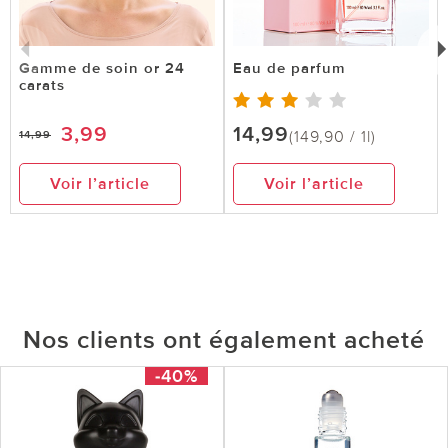
Gamme de soin or 24
Eau de parfum
carats
3,99
14,99
(149,90 / 1l)
14,99
Voir l’article
Voir l’article
Nos clients ont également acheté
-40%