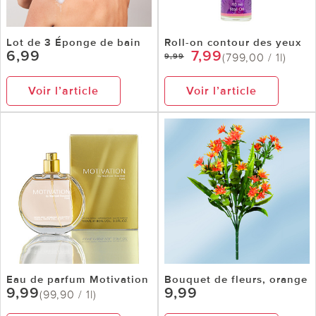
Lot de 3 Éponge de bain
Roll-on contour des yeux
6,99
7,99
(799,00 / 1l)
9,99
Voir l’article
Voir l’article
Eau de parfum Motivation
Bouquet de fleurs, orange
9,99
9,99
(99,90 / 1l)