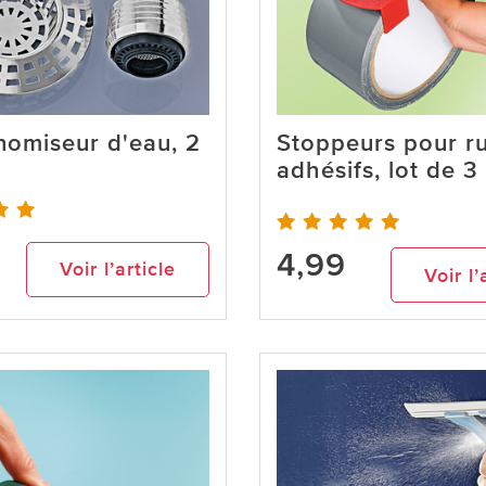
nomiseur d'eau, 2
Stoppeurs pour r
adhésifs, lot de 3
4,99
Voir l’article
Voir l’