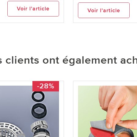
Voir l’article
Voir l’article
 clients ont également ac
-28%