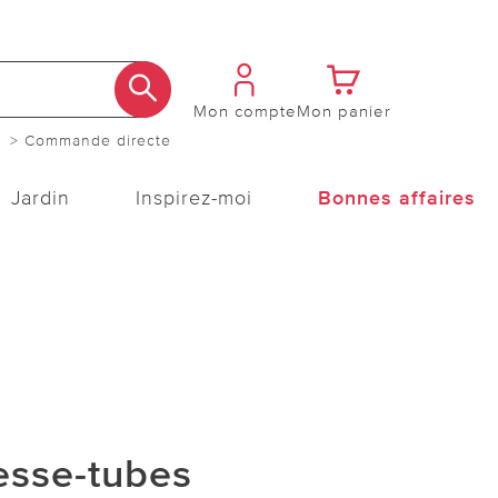
Mon compte
Mon panier
> Commande directe
Jardin
Inspirez-moi
Bonnes affaires
esse-tubes