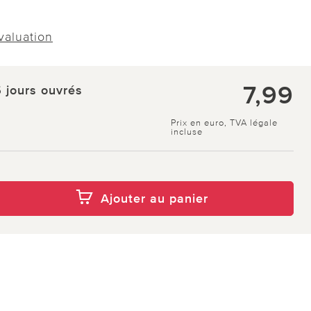
évaluation
7,99
5 jours ouvrés
Prix en euro, TVA légale
incluse
Ajouter au panier