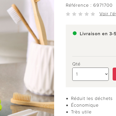
Référence :
6971700
Voir l'
Livraison en 3-
Qté
Réduit les déchets
Économique
Très utile