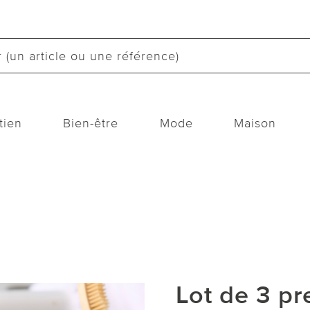
tien
Bien-être
Mode
Maison
Lot de 3 pr