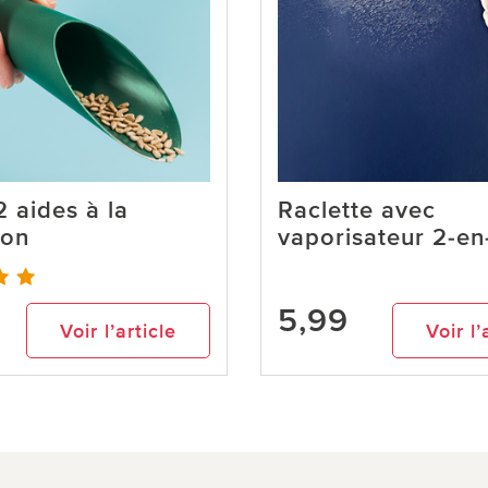
2 aides à la
Raclette avec
ion
vaporisateur 2-en-
5,99
Voir l’article
Voir l’