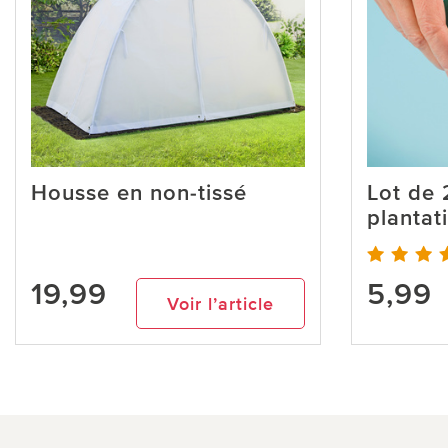
Housse en non-tissé
Lot de 
plantat
19,99
5,99
Voir l’article