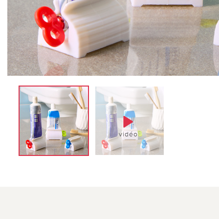
vidéo