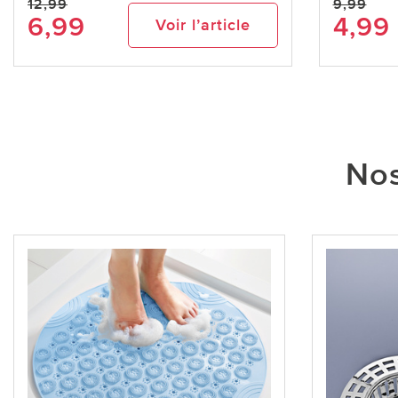
12,99
9,99
6,99
4,99
Voir l’article
Nos