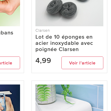
Clarsen
ubans
Lot de 10 éponges en
acier inoxydable avec
poignée Clarsen
4,99
article
Voir l’article