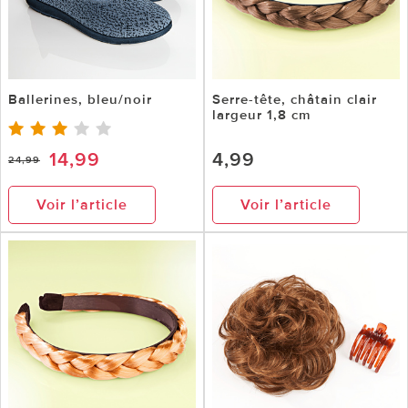
Ballerines, bleu/noir
Serre-tête, châtain clair
largeur 1,8 cm
14,99
4,99
24,99
Voir l’article
Voir l’article