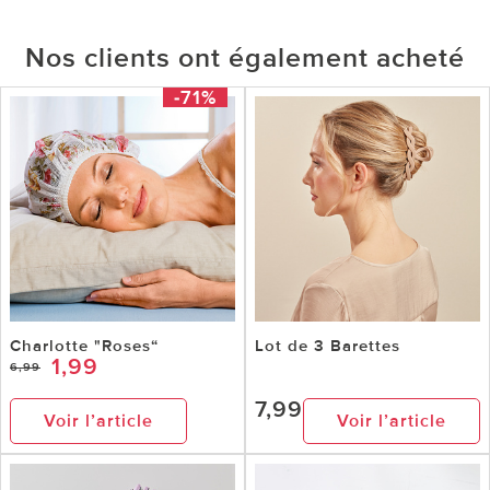
Nos clients ont également acheté
-71%
Charlotte "Roses“
Lot de 3 Barettes
1,99
6,99
7,99
Voir l’article
Voir l’article