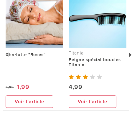
Titania
Charlotte "Roses“
Peigne spécial boucles
Titania
1,99
4,99
6,99
Voir l’article
Voir l’article