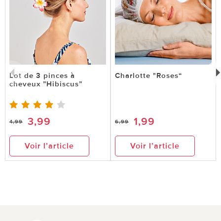
Lot de 3 pinces à
Charlotte "Roses“
cheveux ”Hibiscus”
3,99
1,99
4,99
6,99
Voir l’article
Voir l’article