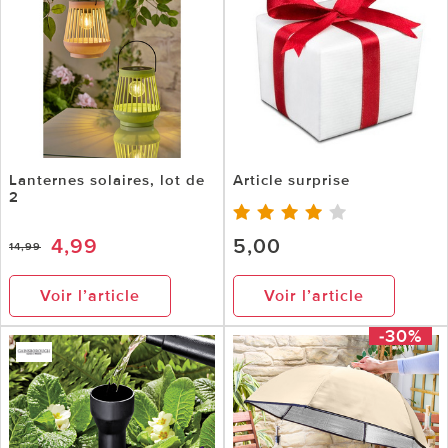
Lanternes solaires, lot de
Article surprise
2
4,99
5,00
14,99
Voir l’article
Voir l’article
-30%