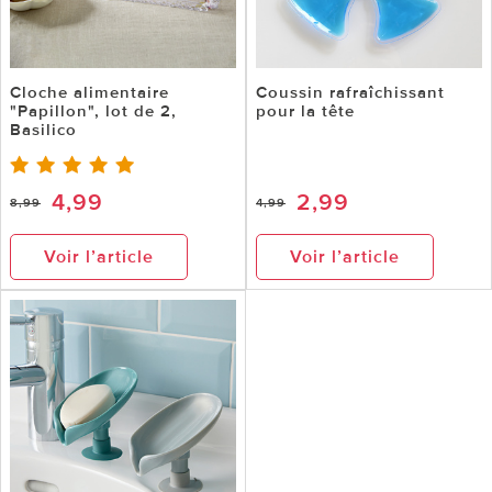
Cloche alimentaire
Coussin rafraîchissant
"Papillon", lot de 2,
pour la tête
Basilico
4,99
2,99
8,99
4,99
Voir l’article
Voir l’article