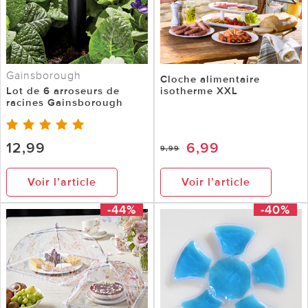
Gainsborough
Cloche alimentaire
Lot de 6 arroseurs de
isotherme XXL
racines Gainsborough
12,99
6,99
9,99
Voir l’article
Voir l’article
-44%
-40%