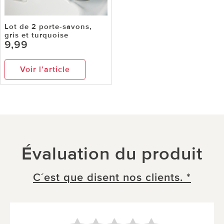
Lot de 2 porte-savons,
gris et turquoise
9,99
Voir l’article
Évaluation du produit
C´est que disent nos clients. *