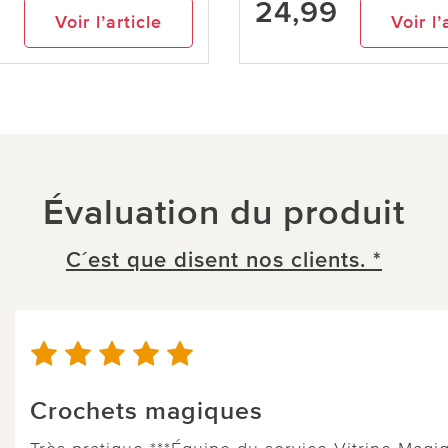
9
24,99
Voir l’article
Voir l’
Évaluation du produit
C´est que disent nos clients. *
Crochets magiques