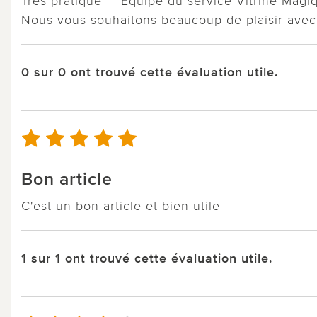
Très pratique ***Équipe du service Vitrine Magi
Nous vous souhaitons beaucoup de plaisir avec 
0 sur 0 ont trouvé cette évaluation utile.
Bon article
C'est un bon article et bien utile
1 sur 1 ont trouvé cette évaluation utile.