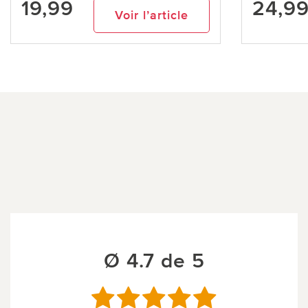
19,99
24,9
Voir l’article
Ø 4.7 de 5