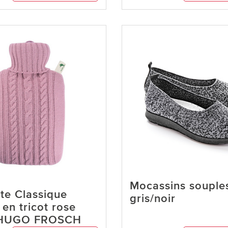
Mocassins souple
tte Classique
gris/noir
en tricot rose
 HUGO FROSCH