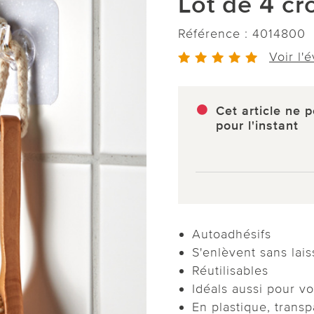
Lot de 4 c
Référence :
4014800
Voir l'
Cet article ne p
pour l'instant
Autoadhésifs
S'enlèvent sans lais
Réutilisables
Idéals aussi pour v
En plastique, transp