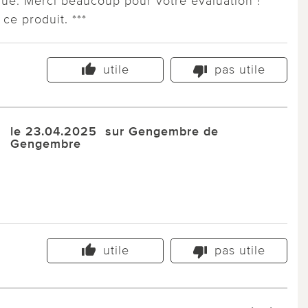
que: Merci beaucoup pour votre évaluation !
ce produit. ***
utile
pas utile
le 23.04.2025
sur Gengembre de
Gengembre
utile
pas utile