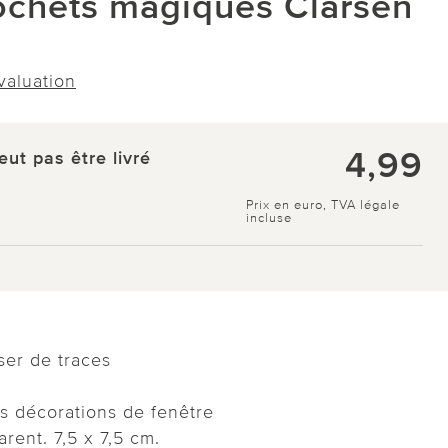
rochets magiques Clarsen
évaluation
4,99
eut pas être livré
Prix en euro, TVA légale
incluse
ser de traces
os décorations de fenêtre
arent. 7,5 x 7,5 cm.