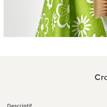
Cr
Descriptif