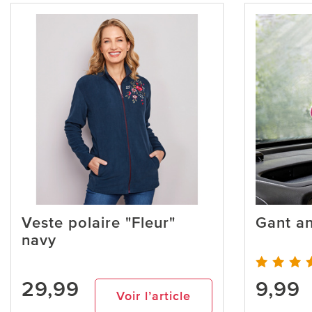
Veste polaire "Fleur"
Gant a
navy
29,99
9,99
Voir l’article