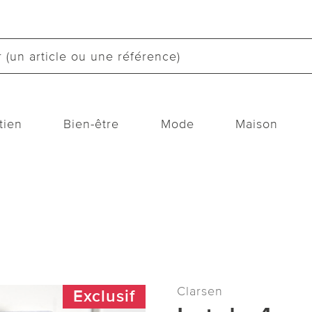
tien
Bien-être
Mode
Maison
Clarsen
Exclusif