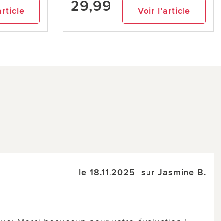
29,99
article
Voir l’article
le 18.11.2025
sur Jasmine B.