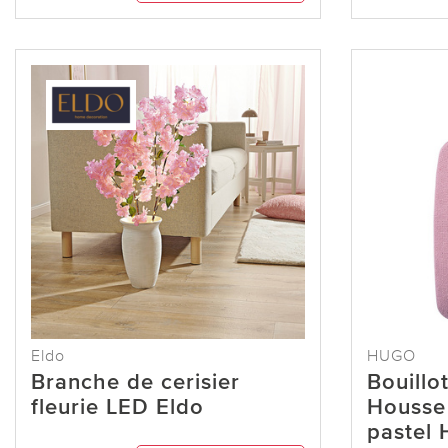
Eldo
HUGO
Branche de cerisier
Bouillo
fleurie LED Eldo
Housse 
pastel