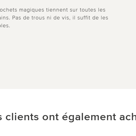
rochets magiques tiennent sur toutes les
ns. Pas de trous ni de vis, il suffit de les
bles.
 clients ont également ac