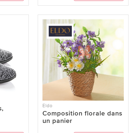
Eldo
s,
Composition florale dans
un panier