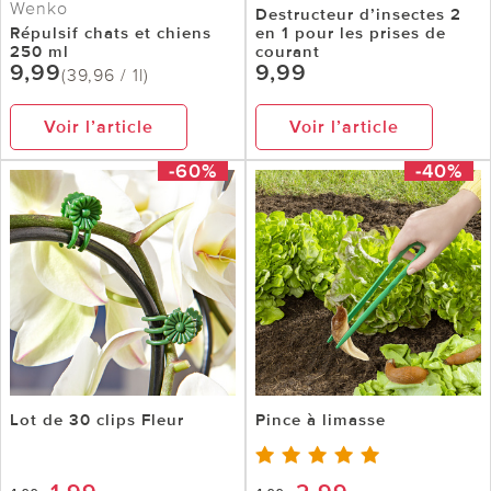
Wenko
Destructeur d’insectes 2
Répulsif chats et chiens
en 1 pour les prises de
250 ml
courant
9,99
9,99
(39,96 / 1l)
Voir l’article
Voir l’article
-60%
-40%
Lot de 30 clips Fleur
Pince à limasse