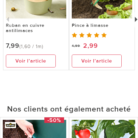
Ruban en cuivre
Pince à limasse
antilimaces
7,99
2,99
(1,60 / 1m)
4,99
Voir l’article
Voir l’article
Nos clients ont également acheté
-50%