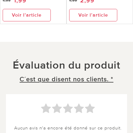
1,99
2,99
4,99
4,99
Voir l’article
Voir l’article
Évaluation du produit
C´est que disent nos clients. *
Aucun avis n'a encore été donné sur ce produit.