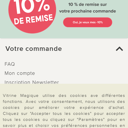
Votre commande
FAQ
Mon compte
Inscription Newsletter
Demande de catalogue
Vitrine Magique utilise des cookies ave différentes
Données personnelles
fonctions. Avec votre consentement, nous utilisons des
cookies pour améliorer votre expérience d'achat.
Droit de rétractation
Cliquez sur "Accepter tous les cookies" pour accepter
Rétractation
tous les cookies ou cliquez sur "Paramètres" pour en
savoir plus et choisir vos préférences personnelles en