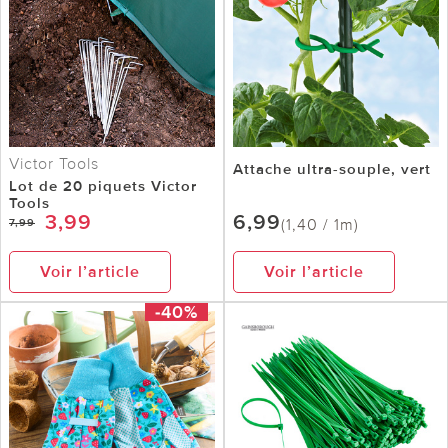
Victor Tools
Attache ultra-souple, vert
Lot de 20 piquets Victor
Tools
3,99
6,99
(1,40 / 1m)
7,99
Voir l’article
Voir l’article
-40%