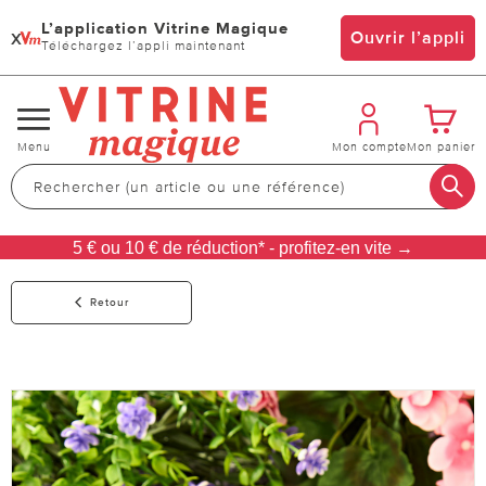
L’application Vitrine Magique
x
Ouvrir l’appli
Téléchargez l’appli maintenant
Changer
Menu
Mon compte
Mon panier
de
navigation
5 € ou 10 € de réduction* - profitez-en vite →
Retour