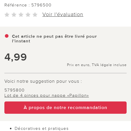
Référence :
5796500
Voir l'évaluation
Cet article ne peut pas être livré pour
l'instant
4,99
Prix en euro, TVA légale incluse
Voici notre suggestion pour vous :
5795800
Lot de 4 pinces pour nappe «Papillon»
À propos de notre recommandation
Décoratives et pratiques