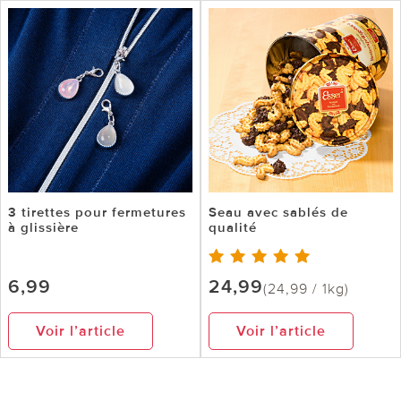
3 tirettes pour fermetures
Seau avec sablés de
à glissière
qualité
6,99
24,99
(24,99 / 1kg)
Voir l’article
Voir l’article