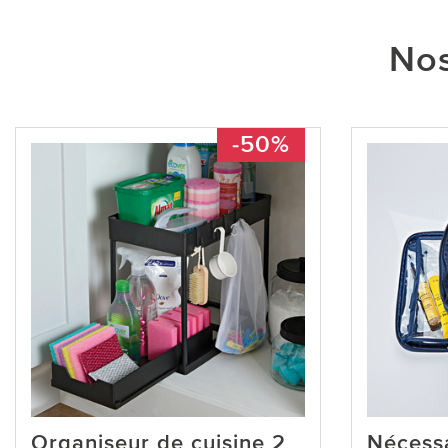
Nos
-50%
Organiseur de cuisine 2
Nécess