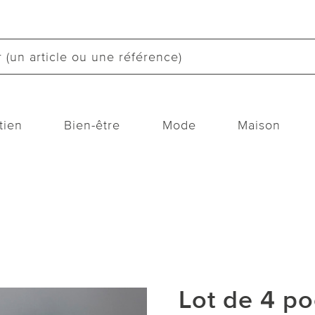
tien
Bien-être
Mode
Maison
Lot de 4 p