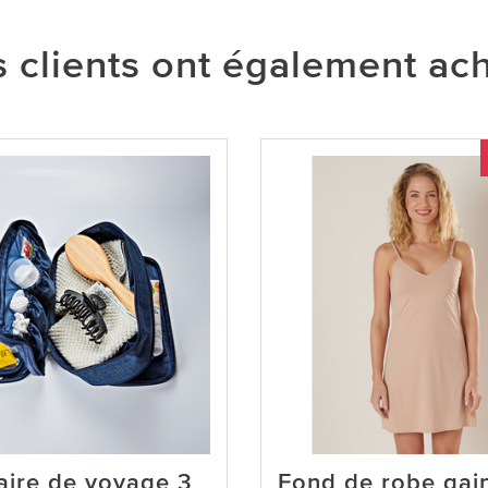
 clients ont également ac
aire de voyage 3
Fond de robe gai