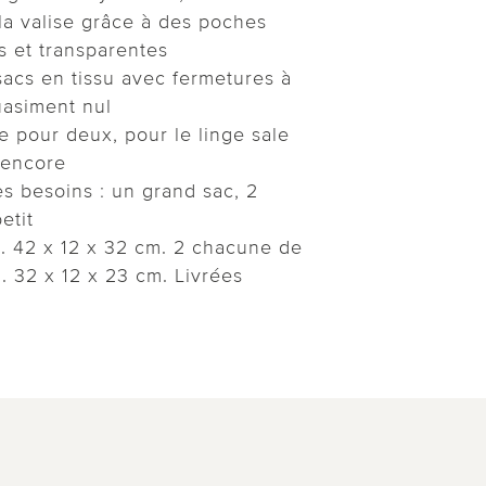
 la valise grâce à des poches
s et transparentes
sacs en tissu avec fermetures à
uasiment nul
e pour deux, pour le linge sale
 encore
s besoins : un grand sac, 2
etit
. 42 x 12 x 32 cm. 2 chacune de
. 32 x 12 x 23 cm. Livrées