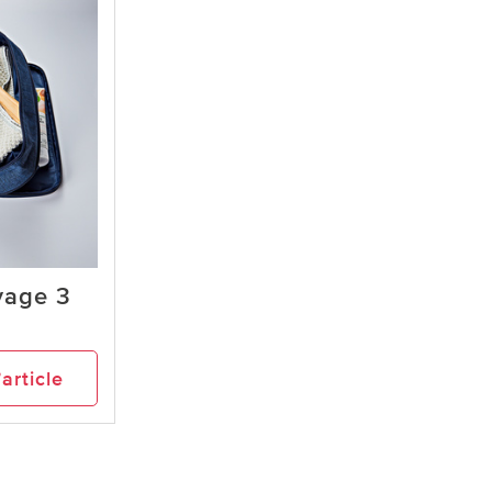
yage 3
’article