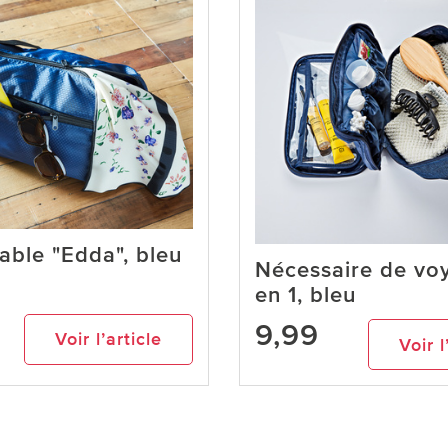
iable "Edda", bleu
Nécessaire de vo
en 1, bleu
9,99
Voir l’article
Voir l