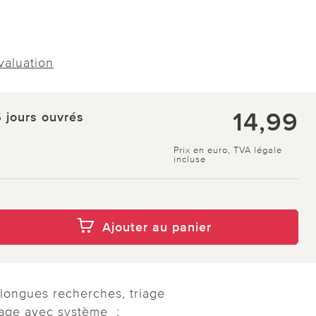
évaluation
14,99
5 jours ouvrés
Prix en euro, TVA légale
incluse
Ajouter au panier
 longues recherches, triage
lage avec système ;