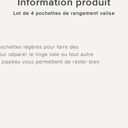
Information produit
Lot de 4 pochettes de rangement valise
 pochettes légères pour faire des
ur séparer le linge sale ou tout autre
 zippées vous permettent de rester bien