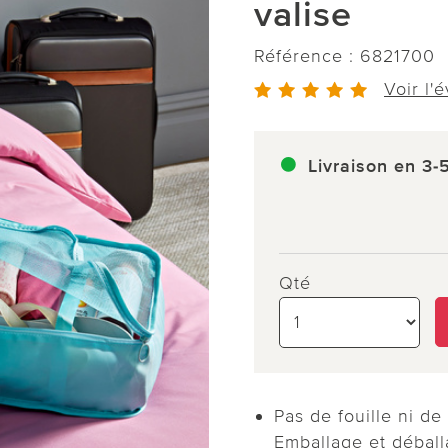
valise
Référence :
6821700
Voir l'
Livraison en 3-
Qté
Pas de fouille ni de
Emballage et débal