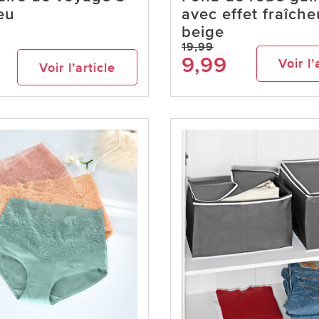
eu
avec effet fraîche
beige
19,99
9,99
Voir l’
Voir l’article