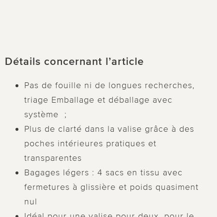
Détails concernant l’article
Pas de fouille ni de longues recherches,
triage Emballage et déballage avec
système ;
Plus de clarté dans la valise grâce à des
poches intérieures pratiques et
transparentes
Bagages légers : 4 sacs en tissu avec
fermetures à glissière et poids quasiment
nul
Idéal pour une valise pour deux, pour le