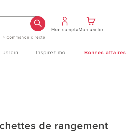
Mon compte
Mon panier
> Commande directe
Jardin
Inspirez-moi
Bonnes affaires
ochettes de rangement