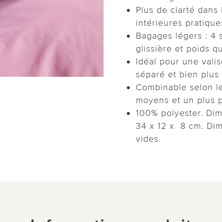
Plus de clarté dans
intérieures pratique
Bagages légers : 4 
glissière et poids q
Idéal pour une valis
séparé et bien plus
Combinable selon le
moyens et un plus p
100% polyester. Dim
34 x 12 x 8 cm. Dim
vides.