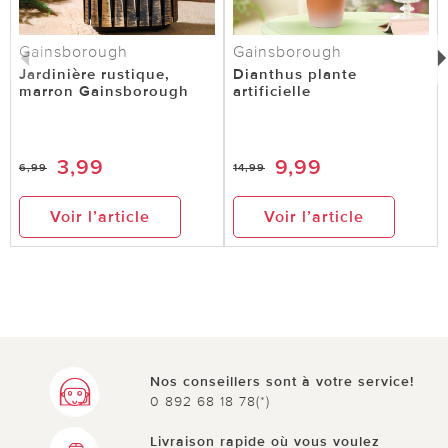
Gainsborough
Gainsborough
Jardinière rustique,
Dianthus plante
marron Gainsborough
artificielle
3,99
9,99
6,99
14,99
Voir l’article
Voir l’article
Nos conseillers sont à votre service!
0 892 68 18 78(*)
Livraison rapide où vous voulez