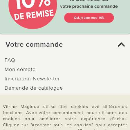
Votre commande
FAQ
Mon compte
Inscription Newsletter
Demande de catalogue
Données personnelles
Droit de rétractation
Vitrine Magique utilise des cookies ave différentes
fonctions. Avec votre consentement, nous utilisons des
Rétractation
cookies pour améliorer votre expérience d'achat.
Cliquez sur "Accepter tous les cookies" pour accepter