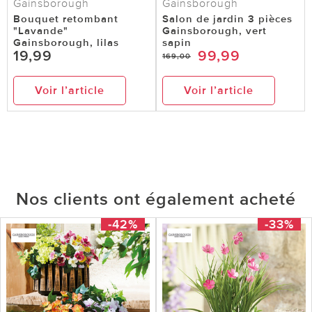
Gainsborough
Gainsborough
Bouquet retombant
Salon de jardin 3 pièces
"Lavande"
Gainsborough, vert
Gainsborough, lilas
sapin
19,99
99,99
169,00
Voir l’article
Voir l’article
Nos clients ont également acheté
-42%
-33%