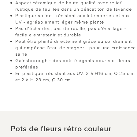
Aspect céramique de haute qualité avec relief
rustique de feuilles dans un délicat ton de lavande
Plastique solide : résistant aux intempéries et aux
UV - agréablement léger même planté
Pas d'échardes, pas de rouille, pas d'écaillage -
facile à entretenir et durable
Peut être planté directement grâce au sol drainant
qui empêche l'eau de stagner - pour une croissance
saine
Gainsborough - des pots élégants pour vos fleurs
préférées
En plastique, résistant aux UV. 2 à H16 cm, Ø 25 cm
et 2 à H 23 cm, Ø 30 cm.
Pots de fleurs rétro couleur