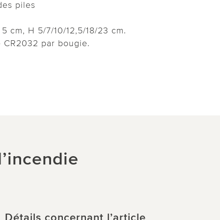
es piles
 5 cm, H 5/7/10/12,5/18/23 cm.
le CR2032 par bougie.
d’incendie
Détails concernant l’article