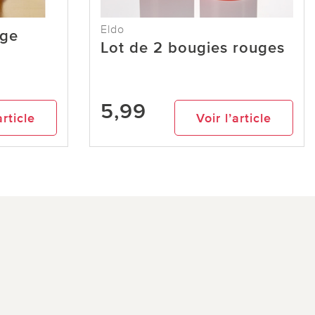
Eldo
uge
Lot de 2 bougies rouges
5,99
article
Voir l’article