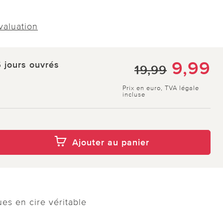
évaluation
9,99
5 jours ouvrés
19,99
Prix en euro, TVA légale
incluse
Ajouter au panier
es en cire véritable