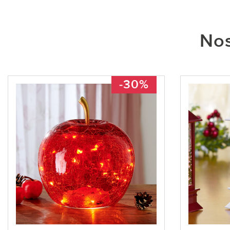
Nos
-30%