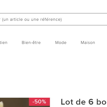
tien
Bien-être
Mode
Maison
Lot de 6 b
-50%