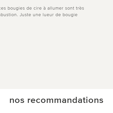
ces bougies de cire à allumer sont très
ombustion. Juste une lueur de bougie
nos recommandations