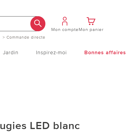
Mon compte
Mon panier
> Commande directe
Jardin
Inspirez-moi
Bonnes affaires
ougies LED blanc