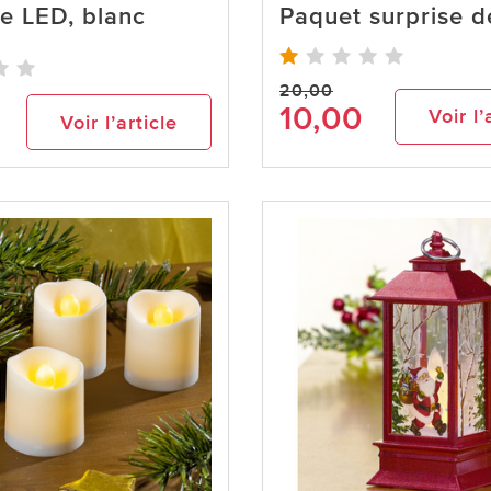
e LED, blanc
Paquet surprise d
20,00
10,00
Voir l’
Voir l’article