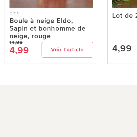
Eldo
Lot de 
Boule à neige Eldo,
Sapin et bonhomme de
neige, rouge
14,99
4,99
4,99
Voir l’article