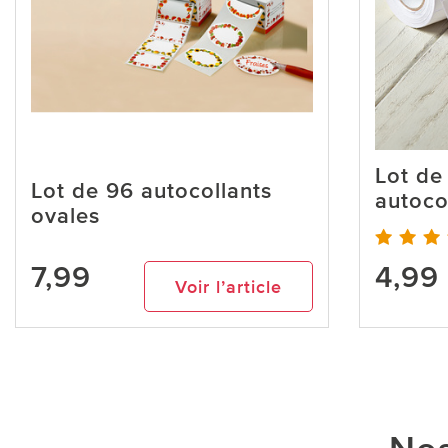
Lot de
Lot de 96 autocollants
autoco
ovales
7,99
4,99
Voir l’article