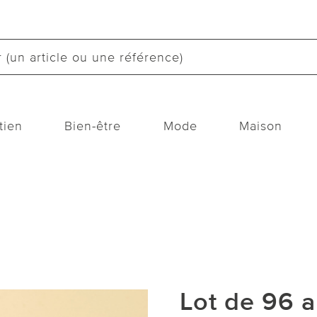
tien
Bien-être
Mode
Maison
Lot de 96 a