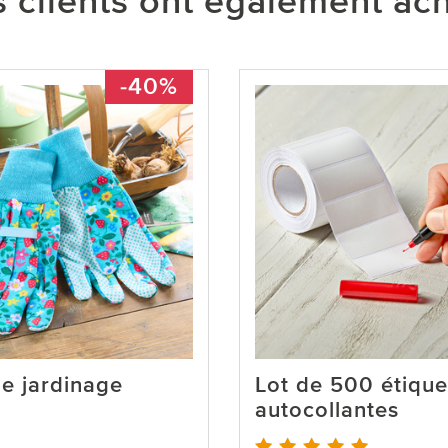
 clients ont également ac
-40%
e jardinage
Lot de 500 étique
autocollantes