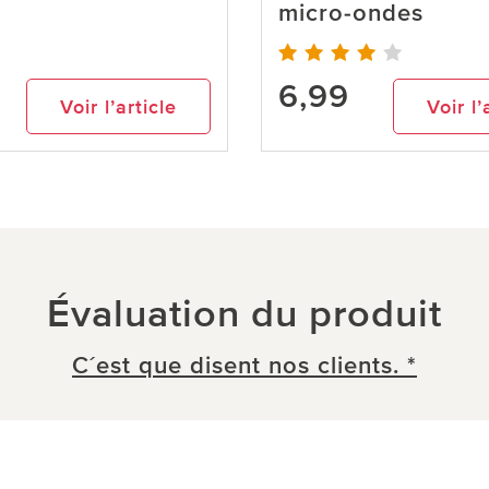
micro-ondes
6,99
Voir l’article
Voir l’
Évaluation du produit
C´est que disent nos clients. *