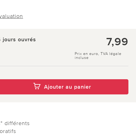
évaluation
7,99
5 jours ouvrés
Prix en euro, TVA légale
incluse
Ajouter au panier
" différents
oratifs