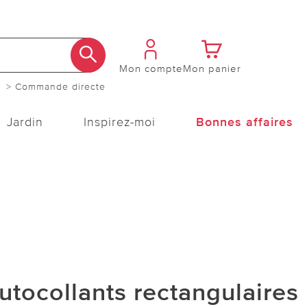
Mon compte
Mon panier
> Commande directe
Jardin
Inspirez-moi
Bonnes affaires
utocollants rectangulaires