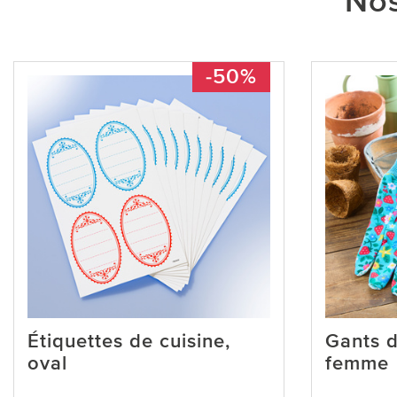
Nos
-50%
Étiquettes de cuisine,
Gants d
oval
femme