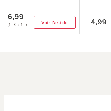
6,99
4,99
Voir l’article
(1,40 / 1m)