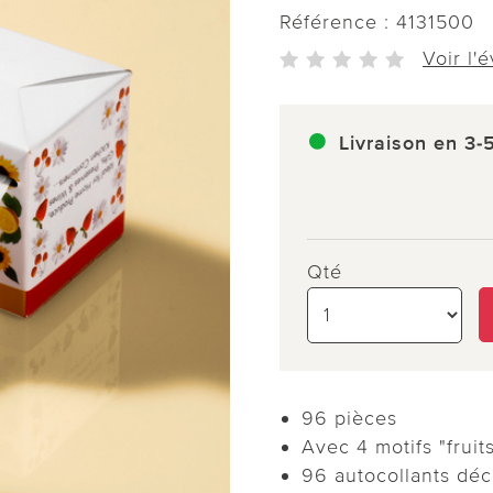
Référence :
4131500
Voir l'
Livraison en 3-
Qté
96 pièces
Avec 4 motifs "fruits
96 autocollants déc