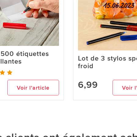
 500 étiquettes
Lot de 3 stylos sp
llantes
froid
6,99
Voir l’article
Voir l