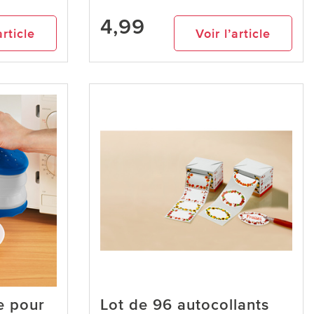
4,99
article
Voir l’article
e pour
Lot de 96 autocollants