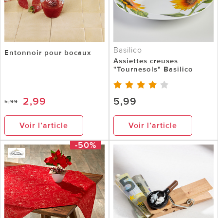
Basilico
Entonnoir pour bocaux
Assiettes creuses
"Tournesols" Basilico
2,99
5,99
5,99
Voir l’article
Voir l’article
-50%