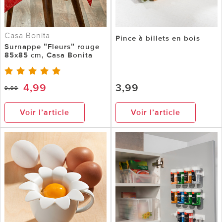
Casa Bonita
Pince à billets en bois
Surnappe ʺFleursʺ rouge
85x85 cm, Casa Bonita
4,99
3,99
9,99
Voir l’article
Voir l’article