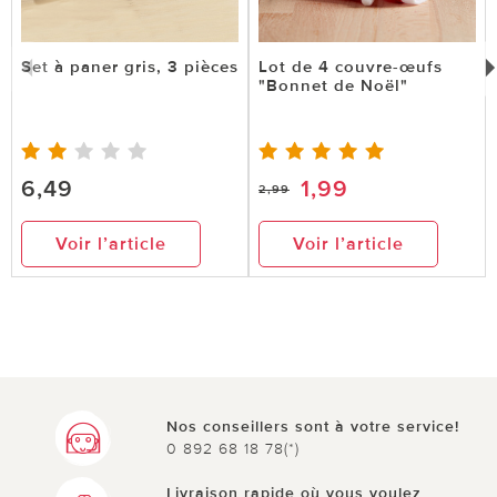
Set à paner gris, 3 pièces
Lot de 4 couvre-œufs
"Bonnet de Noël"
6,49
1,99
2,99
Voir l’article
Voir l’article
Nos conseillers sont à votre service!
0 892 68 18 78(*)
Livraison rapide où vous voulez