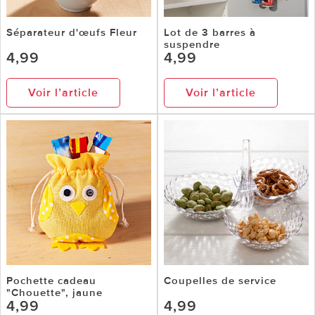
Séparateur d'œufs Fleur
Lot de 3 barres à
suspendre
4,99
4,99
Voir l’article
Voir l’article
Pochette cadeau
Coupelles de service
"Chouette", jaune
4,99
4,99