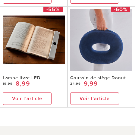
-55%
-60%
Lampe livre LED
Coussin de siège Donut
8,99
9,99
19,99
24,99
Voir l’article
Voir l’article