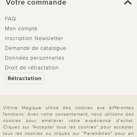
Votre commande
FAQ
Mon compte
Inscription Newsletter
Demande de catalogue
Données personnelles
Droit de rétractation
Rétractation
Vitrine Magique utilise des cookies ave différentes
Paiement & Livraison
fonctions. Avec votre consentement, nous utilisons des
cookies pour améliorer votre expérience d'achat.
Cliquez sur "Accepter tous les cookies" pour accepter
tous les cookies ou cliquez sur "Paramètres" pour en
À propos de nous