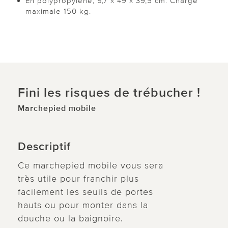
En polypropylène, 9,7 x 49 x 39,5 cm. Charge
maximale 150 kg.
Fini les risques de trébucher !
Marchepied mobile
Descriptif
Ce marchepied mobile vous sera
très utile pour franchir plus
facilement les seuils de portes
hauts ou pour monter dans la
douche ou la baignoire.