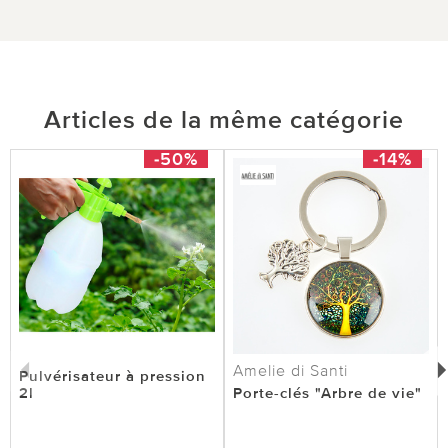
Articles de la même catégorie
-50%
-14%
Amelie di Santi
Pulvérisateur à pression
2l
Porte-clés "Arbre de vie"