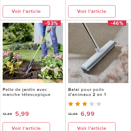
Voir l’article
Voir l’article
-53%
-46%
Pelle de jardin avec
Balai pour poils
manche télescopique
d'animaux 2 en 1
5,99
6,99
12,99
12,99
Voir l’article
Voir l’article