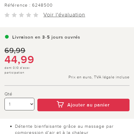
Référence :
6248500
Voir l'évaluation
Livraison en 3-5 jours ouvrés
69,99
44,99
dont 0,10 d'eco-
participation
Prix en euro, TVA légale incluse
Qté
Ajouter au panier
Détente bienfaisante grâce au massage par
compression d'air et à la chaleur