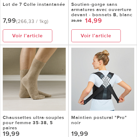
Lot de 7 Colle instantanée
Soutien-gorge sans
armatures avec ouverture
devant - bonnets B, blanc
7,99
14,99
(266,33 / 1kg)
39,99
Voir l’article
Voir l’article
Chaussettes ultra-souples
Maintien postural "Pro"
pour femme 35-38, 5
noir
paires
19,99
19,99