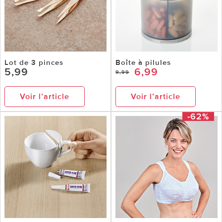
Lot de 3 pinces
Boîte à pilules
5,99
6,99
9,99
Voir l’article
Voir l’article
-62%