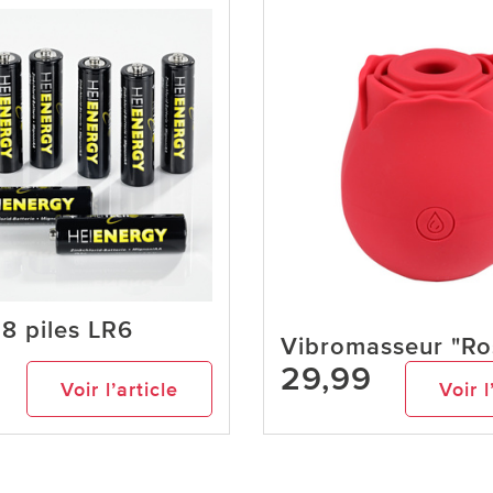
 8 piles LR6
Vibromasseur "Ro
29,99
Voir l’article
Voir l