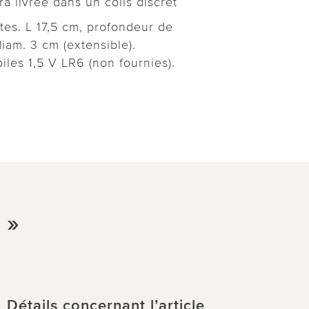
 livrée dans un colis discret
tes. L 17,5 cm, profondeur de
iam. 3 cm (extensible).
iles 1,5 V LR6 (non fournies).
 »
Détails concernant l’article