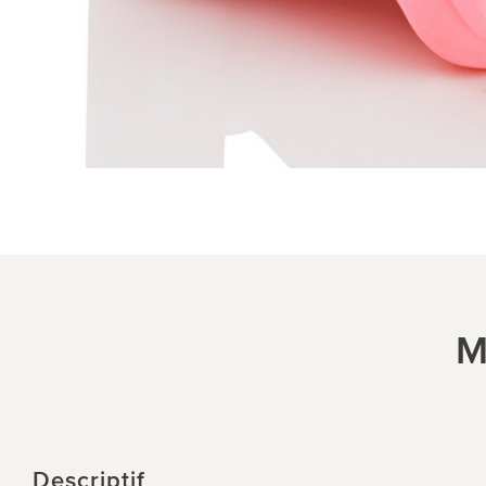
M
Descriptif