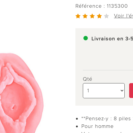
Référence :
1135300
Voir l'
Livraison en 3-
Qté
**Pensez-y : 8 pile
Pour homme