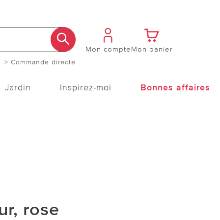
Mon compte
Mon panier
> Commande directe
Jardin
Inspirez-moi
Bonnes affaires
r, rose