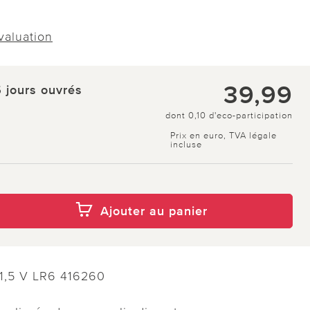
évaluation
39,99
5 jours ouvrés
dont 0,10 d'eco-participation
Prix en euro, TVA légale
incluse
Ajouter au panier
s 1,5 V LR6 416260