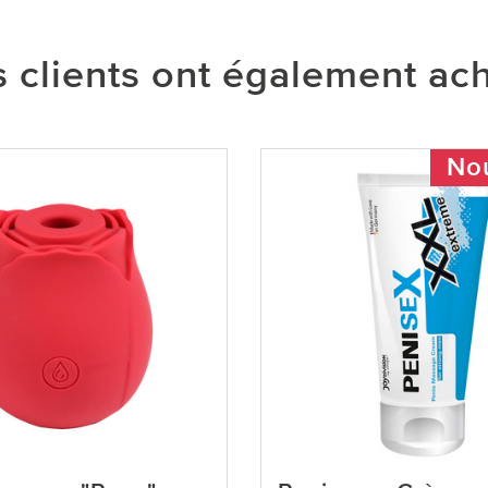
 clients ont également ac
No