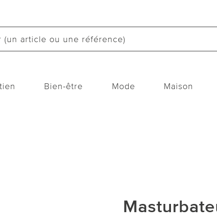
tien
Bien-être
Mode
Maison
Masturbateu