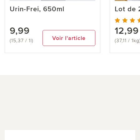
Urin-Frei, 650ml
Lot de 
9,99
12,99
Voir l’article
(15,37 / 1l)
(37,11 / 1kg