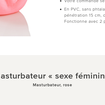
Votre commande sera
En PVC, sans phtala
pénétration 15 cm, d
Fonctionne avec 2 p
asturbateur « sexe féminin
Masturbateur, rose