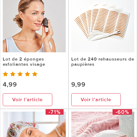
Lot de 2 éponges
Lot de 240 rehausseurs de
exfoliantes visage
paupières
4,99
9,99
Voir l’article
Voir l’article
-71%
-60%