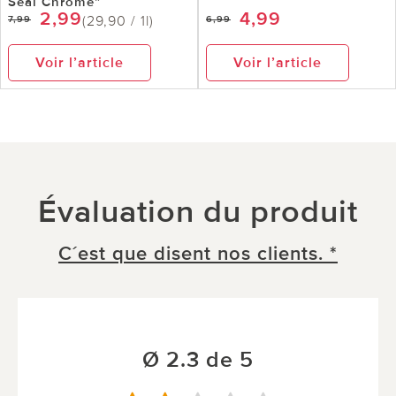
Seal Chrome”
2,99
4,99
(29,90 / 1l)
7,99
6,99
Voir l’article
Voir l’article
Évaluation du produit
C´est que disent nos clients. *
Ø 2.3 de 5