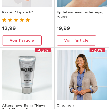
Rasoir "Lipstick"
Épilateur avec éclairage,
rouge
12,99
19,99
Voir l’article
Voir l’article
-62%
-28%
Aftershave Balm ”Navy
Clip, noir