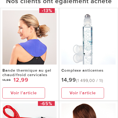
Nos clients ont également acheté
-13%
Bande thermique au gel
Complexe anticernes
chaud/froid cervicales
12,99
14,99
(1 499,00 / 1l)
14,99
Voir l’article
Voir l’article
-65%