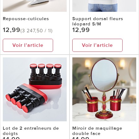
Repousse-cuticules
Support dorsal fleurs
léopard S/M
12,99
12,99
(3 247,50 / 1l)
Voir l’article
Voir l’article
Lot de 2 entraîneurs de
Miroir de maquillage
doigts
double face