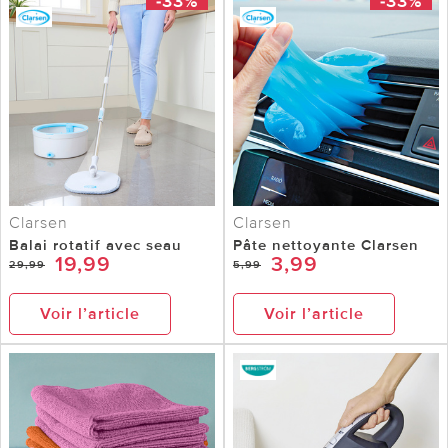
-33%
-33%
Clarsen
Clarsen
Balai rotatif avec seau
Pâte nettoyante Clarsen
19,99
3,99
29,99
5,99
Voir l’article
Voir l’article