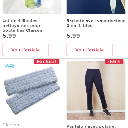
Lot de 4 Boules
Raclette avec vaporisateur
nettoyantes pour
2-en-1, bleu
bouteilles Clarsen
5,99
5,99
Voir l’article
Voir l’article
Exclusif
-66%
Clarsen
Pantalon avec polaire,