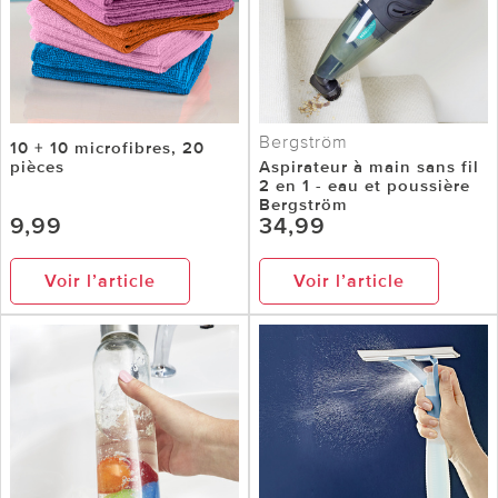
Bergström
10 + 10 microfibres, 20
pièces
Aspirateur à main sans fil
2 en 1 - eau et poussière
Bergström
9,99
34,99
Voir l’article
Voir l’article