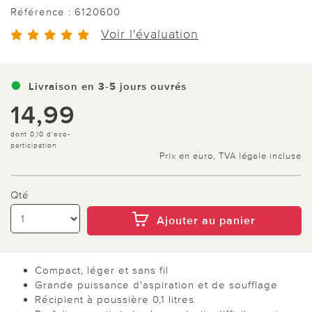
Référence :
6120600
Voir l'évaluation
Livraison en 3-5 jours ouvrés
14,99
dont 0,10 d'eco-
participation
Prix en euro, TVA légale incluse
Qté
Ajouter au panier
Compact, léger et sans fil
Grande puissance d'aspiration et de soufflage
Récipient à poussière 0,1 litres