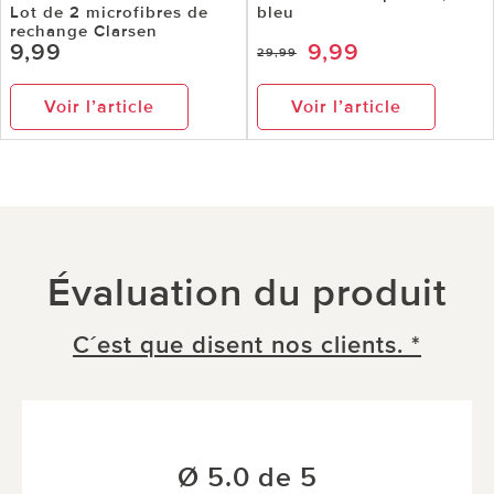
Lot de 2 microfibres de
bleu
rechange Clarsen
9,99
9,99
29,99
Voir l’article
Voir l’article
Évaluation du produit
C´est que disent nos clients. *
Ø 5.0 de 5