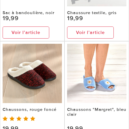
Sac à bandoulière, noir
Chaussure textile, gris
19,99
19,99
Voir l’article
Voir l’article
Chaussons, rouge foncé
Chaussons "Margret", bleu
clair
19,99
19,99