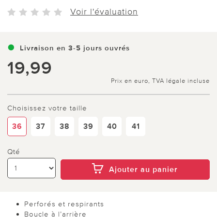
Voir l'évaluation
Livraison en 3-5 jours ouvrés
19,99
Prix en euro, TVA légale incluse
Choisissez votre taille
36
37
38
39
40
41
Qté
Ajouter au panier
Perforés et respirants
Boucle à l’arrière