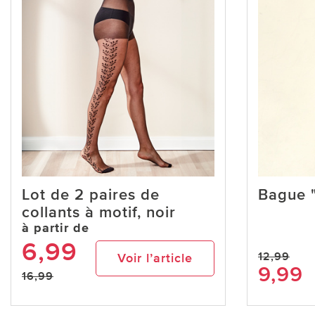
Lot de 2 paires de
Bague 
collants à motif, noir
à partir de
6,99
12,99
Voir l’article
9,99
16,99