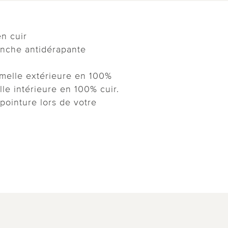
en cuir
anche antidérapante
melle extérieure en 100%
le intérieure en 100% cuir.
 pointure lors de votre