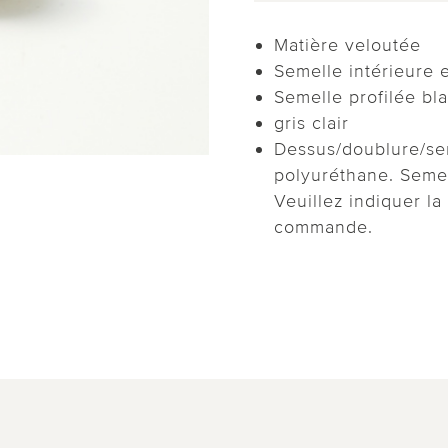
Matière veloutée
Semelle intérieure 
Semelle profilée bl
gris clair
Dessus/doublure/se
polyuréthane. Semel
Veuillez indiquer la
commande.