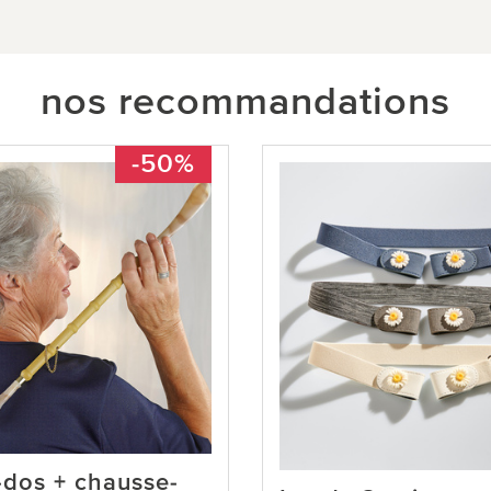
nos recommandations
-50%
-dos + chausse-