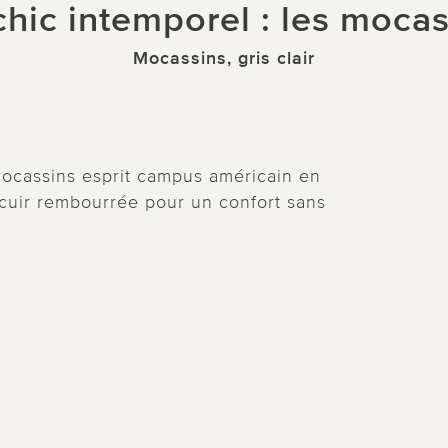
hic intemporel : les moca
Mocassins, gris clair
mocassins esprit campus américain en
cuir rembourrée pour un confort sans