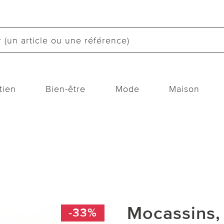
tien
Bien-être
Mode
Maison
Mocassins, 
-33%