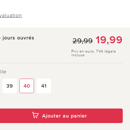
évaluation
19,99
5 jours ouvrés
29,99
Prix en euro, TVA légale
incluse
lle
39
40
41
Ajouter au panier