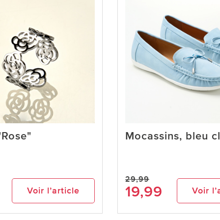
"Rose"
Mocassins, bleu cl
29,99
19,99
Voir l’article
Voir l’