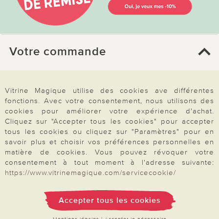
Votre commande
FAQ
Vitrine Magique utilise des cookies ave différentes
Mon compte
fonctions. Avec votre consentement, nous utilisons des
Inscription Newsletter
cookies pour améliorer votre expérience d'achat.
Cliquez sur "Accepter tous les cookies" pour accepter
Demande de catalogue
tous les cookies ou cliquez sur "Paramètres" pour en
Données personnelles
savoir plus et choisir vos préférences personnelles en
matière de cookies. Vous pouvez révoquer votre
Droit de rétractation
consentement à tout moment à l'adresse suivante:
Rétractation
https://www.vitrinemagique.com/servicecookie/
Accepter tous les cookies