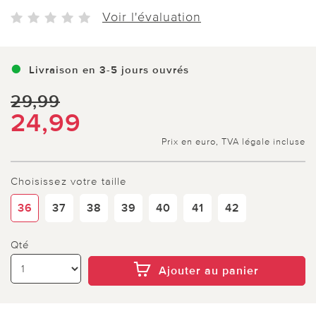
Voir l'évaluation
Livraison en 3-5 jours ouvrés
29,99
24,99
Prix en euro, TVA légale incluse
Choisissez votre taille
36
37
38
39
40
41
42
Qté
Ajouter au panier