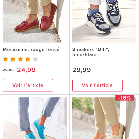
Mocassins, rouge foncé
Sneakers "Ulli",
bleu/blanc
24,99
29,99
29,99
Voir l’article
Voir l’article
-16%