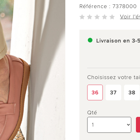
Référence :
7378000
Voir l'
Livraison en 3-
Choisissez votre tai
36
37
38
Qté