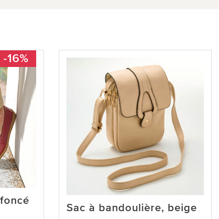
-16%
 foncé
Sac à bandoulière, beige