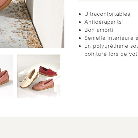
Ultraconfortables
Antidérapants
Bon amorti
Semelle intérieure
En polyuréthane sou
pointure lors de v