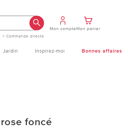
Mon compte
Mon panier
> Commande directe
Jardin
Inspirez-moi
Bonnes affaires
 rose foncé