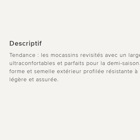
Descriptif
Tendance : les mocassins revisités avec un large
ultraconfortables et parfaits pour la demi-sais
forme et semelle extérieur profilée résistante à
légère et assurée.