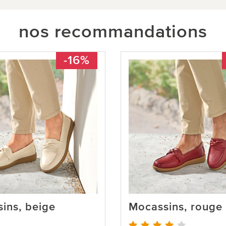
nos recommandations
-16%
ins, beige
Mocassins, rouge