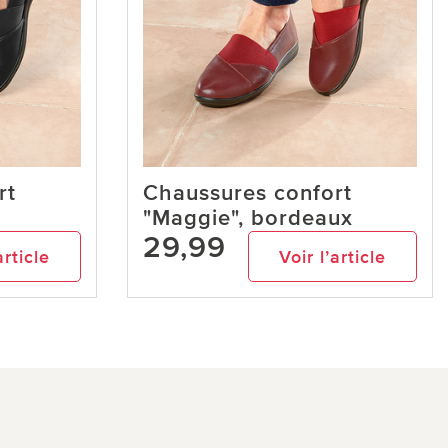
rt
Chaussures confort
"Maggie", bordeaux
29,99
article
Voir l’article