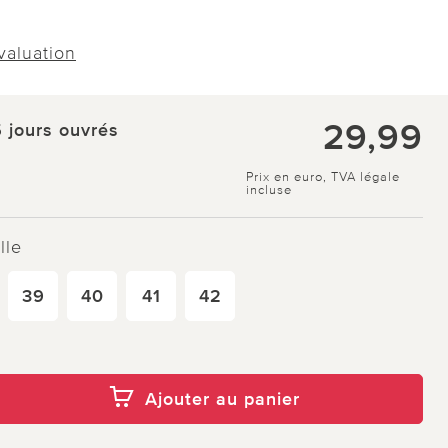
évaluation
29,99
5 jours ouvrés
Prix en euro, TVA légale
incluse
lle
39
40
41
42
Ajouter au panier