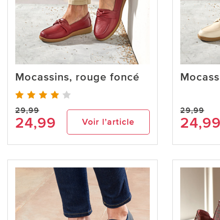
Mocassins, rouge foncé
Mocassi
29,99
29,99
24,99
24,9
Voir l’article