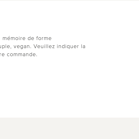
 à mémoire de forme
ple, vegan. Veuillez indiquer la
otre commande.