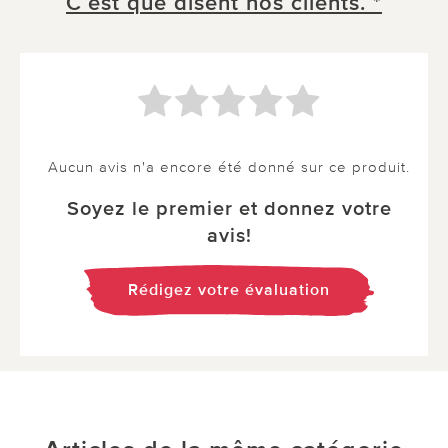
C´est que disent nos clients. *
Aucun avis n'a encore été donné sur ce produit.
Soyez le premier et donnez votre
avis!
Rédigez votre évaluation