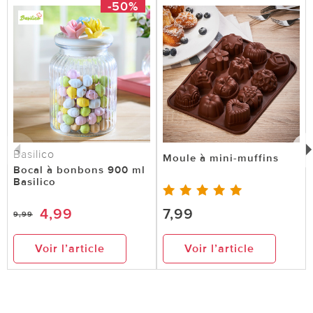
-50%
Basilico
Moule à mini-muffins
Bocal à bonbons 900 ml
Basilico
4,99
7,99
9,99
Voir l’article
Voir l’article