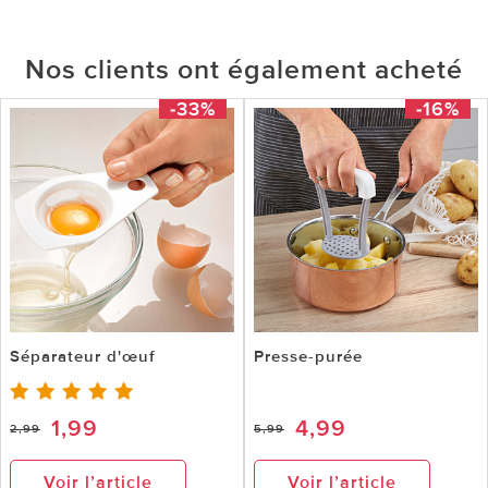
Nos clients ont également acheté
-33%
-16%
Séparateur d'œuf
Presse-purée
1,99
4,99
2,99
5,99
Voir l’article
Voir l’article