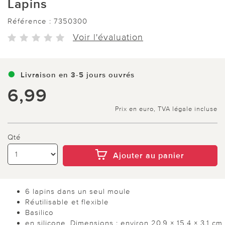
Lapins
Référence :
7350300
Voir l'évaluation
Livraison en 3-5 jours ouvrés
6,99
Prix en euro, TVA légale incluse
Qté
Ajouter au panier
6 lapins dans un seul moule
Réutilisable et flexible
Basilico
en silicone. Dimensions : environ 20,9 × 15,4 × 3,1 cm.