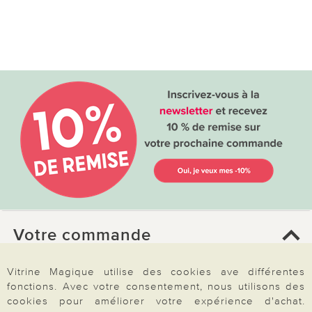
Votre commande
FAQ
Vitrine Magique utilise des cookies ave différentes
fonctions. Avec votre consentement, nous utilisons des
Mon compte
cookies pour améliorer votre expérience d'achat.