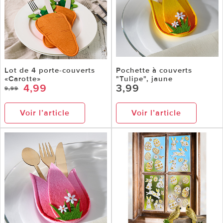
Lot de 4 porte-couverts
Pochette à couverts
«Carotte»
"Tulipe", jaune
4,99
3,99
9,99
Voir l’article
Voir l’article