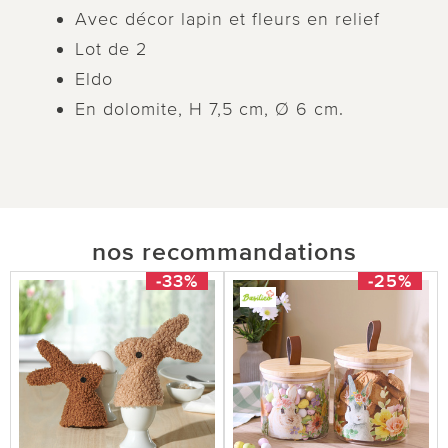
Avec décor lapin et fleurs en relief
Lot de 2
Eldo
En dolomite, H 7,5 cm, Ø 6 cm.
nos recommandations
-33%
-25%