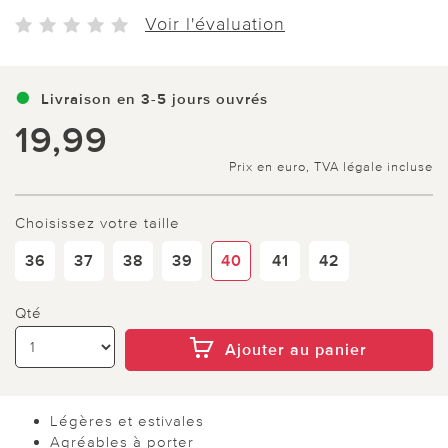
Voir l'évaluation
Livraison en 3-5 jours ouvrés
19,99
Prix en euro, TVA légale incluse
Choisissez votre taille
36
37
38
39
40
41
42
Qté
Ajouter au panier
Légères et estivales
Agréables à porter