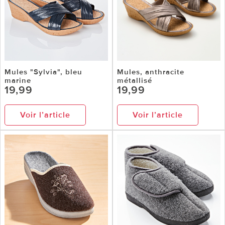
Mules "Sylvia", bleu
Mules, anthracite
marine
métallisé
19,99
19,99
Voir l’article
Voir l’article