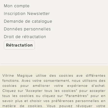
Mon compte
Inscription Newsletter
Demande de catalogue
Données personnelles
Droit de rétractation
Rétractation
Paiement & Livraison
Vitrine Magique utilise des cookies ave différentes
fonctions. Avec votre consentement, nous utilisons des
cookies pour améliorer votre expérience d'achat.
À propos de nous
Cliquez sur "Accepter tous les cookies" pour accepter
tous les cookies ou cliquez sur "Paramètres" pour en
savoir plus et choisir vos préférences personnelles en
matière de cookies. Vous pouvez révoquer votre