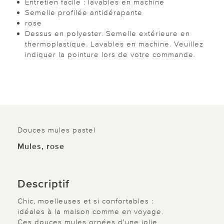
Entretien facile : lavables en machine
Semelle profilée antidérapante
rose
Dessus en polyester. Semelle extérieure en
thermoplastique. Lavables en machine. Veuillez
indiquer la pointure lors de votre commande.
Douces mules pastel
Mules, rose
Descriptif
Chic, moelleuses et si confortables :
idéales à la maison comme en voyage.
Ces douces mules ornées d'une jolie