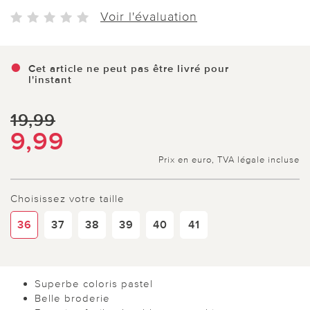
Voir l'évaluation
Cet article ne peut pas être livré pour
l'instant
19,99
9,99
Prix en euro, TVA légale incluse
Choisissez votre taille
36
37
38
39
40
41
Superbe coloris pastel
Belle broderie