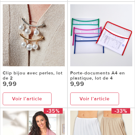
Clip bijou avec perles, lot
Porte-documents A4 en
de 2
plastique, lot de 4
9,99
9,99
Voir l’article
Voir l’article
-35%
-33%