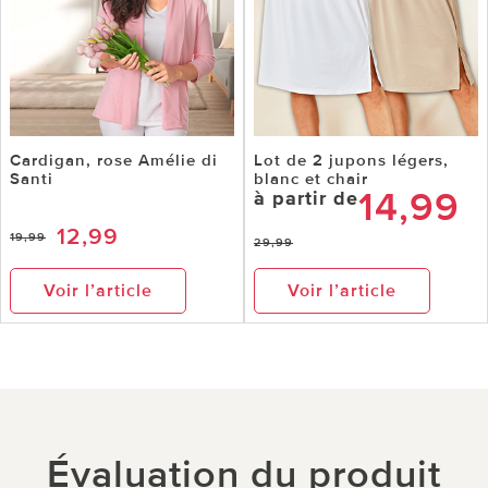
Cardigan, rose Amélie di
Lot de 2 jupons légers,
Santi
blanc et chair
14,99
à partir de
12,99
19,99
29,99
Voir l’article
Voir l’article
Évaluation du produit