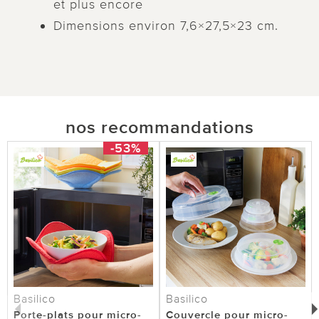
et plus encore
Dimensions environ 7,6×27,5×23 cm.
nos recommandations
-53%
Basilico
Basilico
Porte-plats pour micro-
Couvercle pour micro-