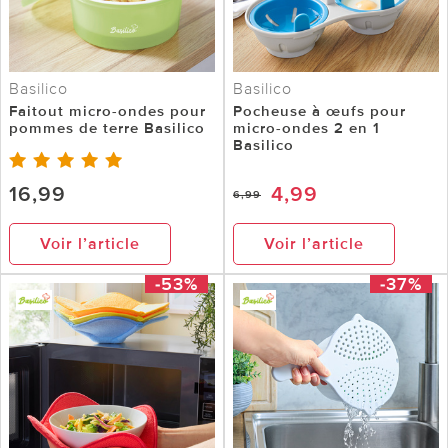
Basilico
Basilico
Faitout micro-ondes pour
Pocheuse à œufs pour
pommes de terre Basilico
micro-ondes 2 en 1
Basilico
16,99
4,99
6,99
Voir l’article
Voir l’article
-53%
-37%