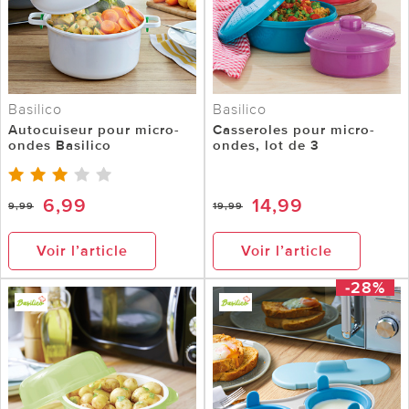
Basilico
Basilico
Autocuiseur pour micro-
Casseroles pour micro-
ondes Basilico
ondes, lot de 3
6,99
14,99
9,99
19,99
Voir l’article
Voir l’article
-28%