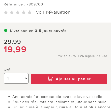
Référence :
7309700
Voir l'évaluation
Livraison en 3-5 jours ouvrés
29,99
19,99
Prix en euro, TVA légale incluse
Qté
Ajouter au panier
Anti-adhésif et compatible avec le lave-vaisselle
Pour des résultats croustillants et juteux sans huile
Griller, cuire à la vapeur, cuire au four et plus encore