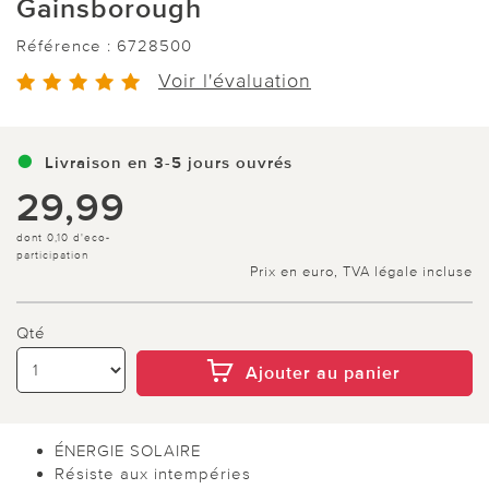
Gainsborough
Référence :
6728500
Voir l'évaluation
Livraison en 3-5 jours ouvrés
29,99
dont 0,10 d'eco-
participation
Prix en euro, TVA légale incluse
Qté
Ajouter au panier
ÉNERGIE SOLAIRE
Résiste aux intempéries