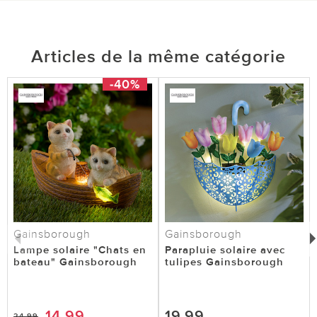
Articles de la même catégorie
-40%
Gainsborough
Gainsborough
Lampe solaire "Chats en
Parapluie solaire avec
bateau" Gainsborough
tulipes Gainsborough
14,99
19,99
24,99