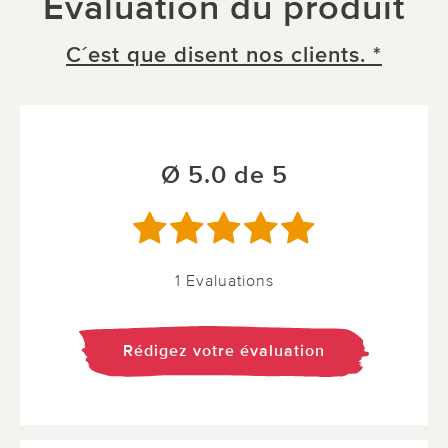
Évaluation du produit
C´est que disent nos clients. *
Ø 5.0 de 5
1 Evaluations
Rédigez votre évaluation