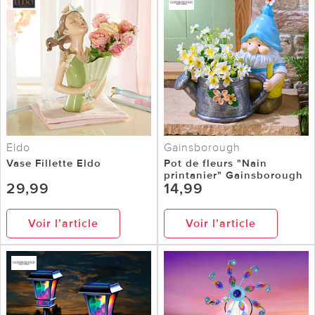
Eldo
Gainsborough
Vase Fillette Eldo
Pot de fleurs "Nain
printanier" Gainsborough
29,99
14,99
Voir l’article
Voir l’article