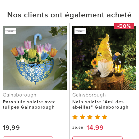
Nos clients ont également acheté
-50%
Gainsborough
Gainsborough
Parapluie solaire avec
Nain solaire "Ami des
tulipes Gainsborough
abeilles" Gainsborough
19,99
14,99
29,99