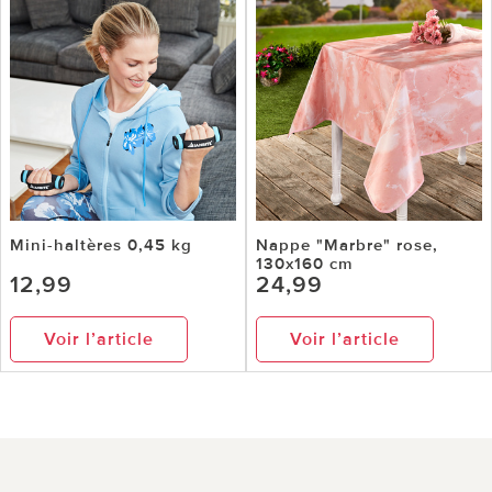
Mini-haltères 0,45 kg
Nappe "Marbre" rose,
130x160 cm
12,99
24,99
Voir l’article
Voir l’article