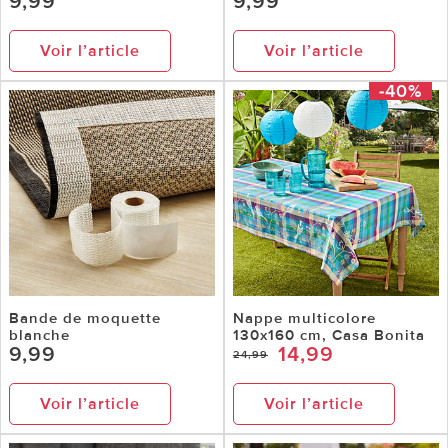
9,99
9,99
Voir l’article
Voir l’article
-40%
Bande de moquette
Nappe multicolore
blanche
130x160 cm, Casa Bonita
9,99
14,99
24,99
Voir l’article
Voir l’article