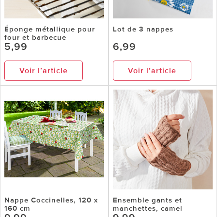
Éponge métallique pour
Lot de 3 nappes
four et barbecue
5,99
6,99
Voir l’article
Voir l’article
Nappe Coccinelles, 120 x
Ensemble gants et
160 cm
manchettes, camel